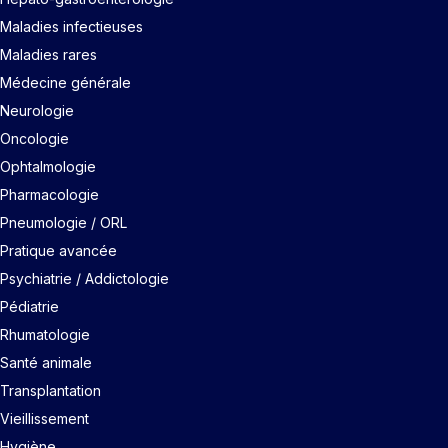
Maladies infectieuses
Maladies rares
Médecine générale
Neurologie
Oncologie
Ophtalmologie
Pharmacologie
Pneumologie / ORL
Pratique avancée
Psychiatrie / Addictologie
Pédiatrie
Rhumatologie
Santé animale
Transplantation
Vieillissement
Hygiène