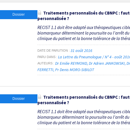
Traitements personnalisés du CBNPC : faut
Dossier
personnalisée ?
RECIST 1.1 doit être adapté aux thérapeutiques cibl
biomarqueur déterminant la poursuite ou l'arrêt du t
clinique du patient et la bonne tolérance de la théra
31 août 2016
DATE DE PARUTION
La Lettre du Pneumologue / N° 4 - août 20
PARU DANS
Dr Emilie REYMOND
Dr Adrien JANKOWSKI
D
AUTEURS
FERRETTI
Pr Denis MORO-SIBILOT
Traitements personnalisés du CBNPC : faut
Dossier
personnalisée ?
RECIST 1.1 doit être adapté aux thérapeutiques cibl
biomarqueur déterminant la poursuite ou l'arrêt du t
clinique du patient et la bonne tolérance de la théra