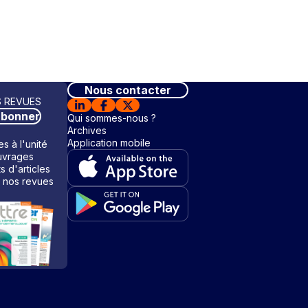
Nous contacter
 REVUES
abonner
Qui sommes-nous ?
Archives
Application mobile
s à l'unité
vrages
ts d'articles
 nos revues