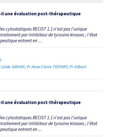
-il une évaluation post-thérapeutique
ées cytostatiques.RECIST 1.1 n'est pas l'unique
raitement par inhibiteur de tyrosine kinases ; l'état
peutique entrent en ...
16
r Linda SAKHRI
Pr Anne-Claire TOFFART
Pr Gilbert
-il une évaluation post-thérapeutique
ées cytostatiques.RECIST 1.1 n'est pas l'unique
raitement par inhibiteur de tyrosine kinases ; l'état
peutique entrent en ...