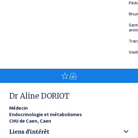
Pédi
Rhum
Sant
anim
Tran
Viei
Dr Aline DORIOT
Médecin
Endocrinologie et métabolismes
CHU de Caen
Caen
Liens d'intérêt