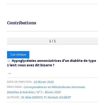
Contributions
1 / 1
Cas clinique
Hypoglycémies annonciatrices d'un diabète de type
1 lent: vous avez dit bizarre ?
...
28 février 2020
DATE DE PARUTION
Correspondances en Métabolismes Hormones
PARU DANS
Diabètes & Nutrition / N° 1 - février 2020
Dr Aline DORIOT
Pr Michaël JOUBERT
AUTEURS