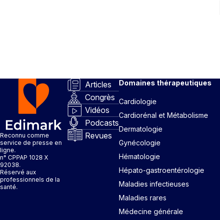
Domaines thérapeutiques
Articles
Congrès
Cardiologie
Vidéos
Cardiorénal et Métabolisme
Podcasts
Dermatologie
Revues
Reconnu comme
Gynécologie
service de presse en
ligne.
Hématologie
n° CPPAP 1028 X
92038.
Hépato-gastroentérologie
Réservé aux
professionnels de la
Maladies infectieuses
santé.
Maladies rares
Médecine générale