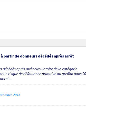
 à partir de donneurs décédés après arrêt
s décédés après arrêt circulatoire de la catégorie
ar un risque de défaillance primitive du greffon dans 20
rs et ...
 septembre 2015