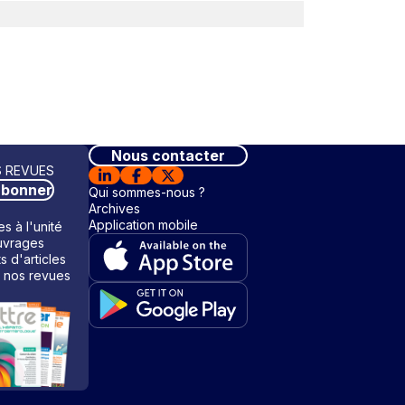
Nous contacter
 REVUES
abonner
Qui sommes-nous ?
Archives
Application mobile
s à l'unité
vrages
ts d'articles
 nos revues