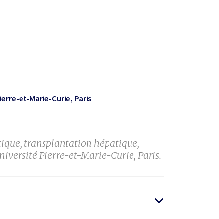
Pierre-et-Marie-Curie
Paris
tique, transplantation hépatique,
niversité Pierre-et-Marie-Curie, Paris.