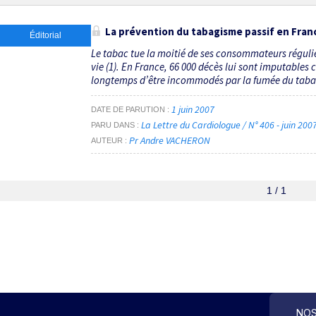
La prévention du tabagisme passif en Fran
Éditorial
Le tabac tue la moitié de ses consommateurs régulie
vie (1). En France, 66 000 décès lui sont imputables
longtemps d’être incommodés par la fumée du tabac 
1 juin 2007
DATE DE PARUTION
La Lettre du Cardiologue / N° 406 - juin 200
PARU DANS
Pr Andre VACHERON
AUTEUR
1 / 1
NOS