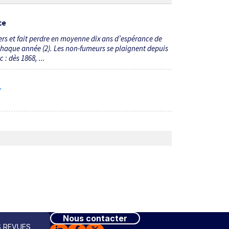
ce
rs et fait perdre en moyenne dix ans d’espérance de
 chaque année (2). Les non-fumeurs se plaignent depuis
: dès 1868, ...
7
Nous contacter
 REVUES