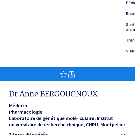
Pédi
Rhum
Sant
anim
Tran
Viei
Dr Anne BERGOUGNOUX
Médecin
Pharmacologie
Laboratoire de génétique molé- culaire, Institut
universitaire de recherche clinique, CHRU
Montpellier