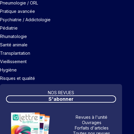
Pneumologie / ORL
Pratique avancée
Psychiatrie / Addictologie
Pédiatrie
Rhumatologie
Santé animale
Transplantation
Vieillissement
Hygiène
Risques et qualité
NOS REVUES
S'abonner
Revues à l'unité
Ouvrages
Forfaits d'articles
Toutes nos revues