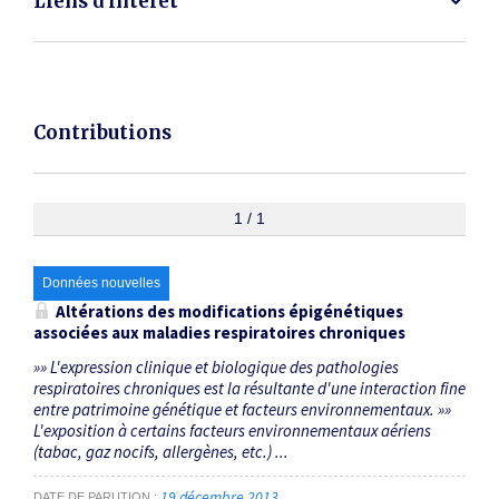
Liens d'intérêt
Contributions
1 / 1
Données nouvelles
Altérations des modifications épigénétiques
associées aux maladies respiratoires chroniques
»» L'expression clinique et biologique des pathologies
respiratoires chroniques est la résultante d'une interaction fine
entre patrimoine génétique et facteurs environnementaux. »»
L'exposition à certains facteurs environnementaux aériens
(tabac, gaz nocifs, allergènes, etc.) ...
19 décembre 2013
DATE DE PARUTION