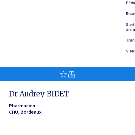
Pédi
Rhum
Sant
anim
Tran
Viei
Dr Audrey BIDET
Pharmacien
CHU
Bordeaux