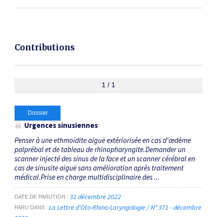
Contributions
1 / 1
Dossier
Urgences sinusiennes
Penser à une ethmoïdite aiguë extériorisée en cas d'œdème
palprébal et de tableau de rhinopharyngite.Demander un
scanner injecté des sinus de la face et un scanner cérébral en
cas de sinusite aiguë sans amélioration après traitement
médical.Prise en charge multidisciplinaire des ...
31 décembre 2022
DATE DE PARUTION
La Lettre d’Oto-Rhino-Laryngologie / N° 371 - décembre
PARU DANS