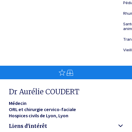
Pédi
Rhum
Sant
anim
Tran
Viei
Dr Aurélie COUDERT
Médecin
ORL et chirurgie cervico-faciale
Hospices civils de Lyon
Lyon
Liens d'intérêt