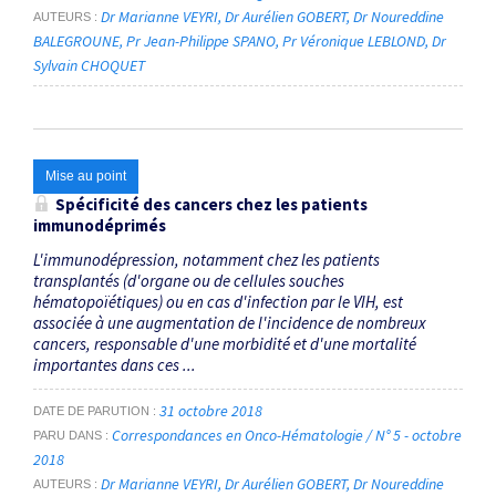
Dr Marianne VEYRI
Dr Aurélien GOBERT
Dr Noureddine
AUTEURS
BALEGROUNE
Pr Jean-Philippe SPANO
Pr Véronique LEBLOND
Dr
Sylvain CHOQUET
Mise au point
Spécificité des cancers chez les patients
immunodéprimés
L'immunodépression, notamment chez les patients
transplantés (d'organe ou de cellules souches
hématopoïétiques) ou en cas d'infection par le VIH, est
associée à une augmentation de l'incidence de nombreux
cancers, responsable d'une morbidité et d'une mortalité
importantes dans ces ...
31 octobre 2018
DATE DE PARUTION
Correspondances en Onco-Hématologie / N° 5 - octobre
PARU DANS
2018
Dr Marianne VEYRI
Dr Aurélien GOBERT
Dr Noureddine
AUTEURS