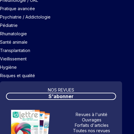
Pneumologie / ORL
Pratique avancée
Psychiatrie / Addictologie
Pédiatrie
Rhumatologie
Santé animale
Transplantation
Vieillissement
Hygiène
Risques et qualité
NOS REVUES
S'abonner
Revues à l'unité
Ouvrages
Forfaits d'articles
Toutes nos revues