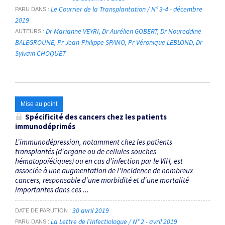
Le Courrier de la Transplantation / N° 3-4 - décembre
PARU DANS
2019
Dr Marianne VEYRI
Dr Aurélien GOBERT
Dr Noureddine
AUTEURS
BALEGROUNE
Pr Jean-Philippe SPANO
Pr Véronique LEBLOND
Dr
Sylvain CHOQUET
Mise au point
Spécificité des cancers chez les patients
immunodéprimés
L'immunodépression, notamment chez les patients
transplantés (d'organe ou de cellules souches
hématopoïétiques) ou en cas d'infection par le VIH, est
associée à une augmentation de l'incidence de nombreux
cancers, responsable d'une morbidité et d'une mortalité
importantes dans ces ...
30 avril 2019
DATE DE PARUTION
La Lettre de l’Infectiologue / N° 2 - avril 2019
PARU DANS