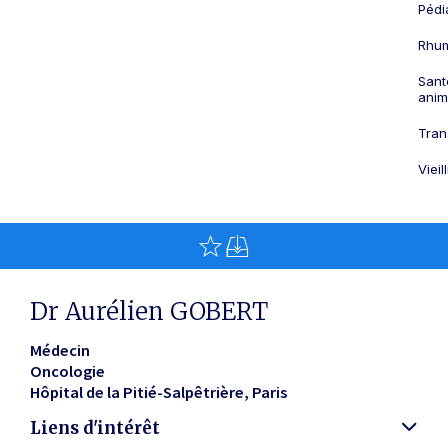
Pédi
Rhum
Sant
anim
Tran
Viei
Dr Aurélien GOBERT
Médecin
Oncologie
Hôpital de la Pitié-Salpêtrière
Paris
Liens d'intérêt