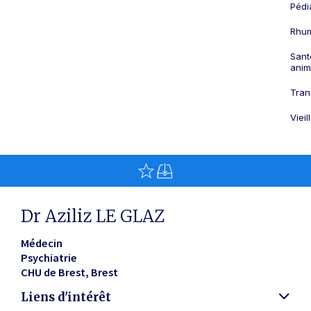
Pédi
Rhum
Sant
anim
Tran
Viei
Dr Aziliz LE GLAZ
Médecin
Psychiatrie
CHU de Brest
Brest
Liens d'intérêt