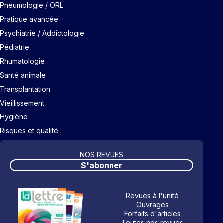
Pneumologie / ORL
Pratique avancée
Psychiatrie / Addictologie
Pédiatrie
Rhumatologie
Santé animale
Transplantation
Vieillissement
Hygiène
Risques et qualité
NOS REVUES
S'abonner
Revues à l'unité
Ouvrages
Forfaits d'articles
Toutes nos revues