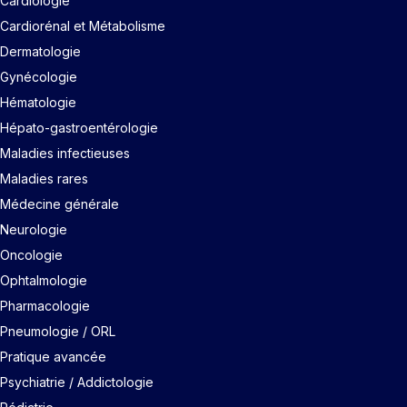
Cardiologie
Cardiorénal et Métabolisme
Dermatologie
Gynécologie
Hématologie
Hépato-gastroentérologie
Maladies infectieuses
Maladies rares
Médecine générale
Neurologie
Oncologie
Ophtalmologie
Pharmacologie
Pneumologie / ORL
Pratique avancée
Psychiatrie / Addictologie