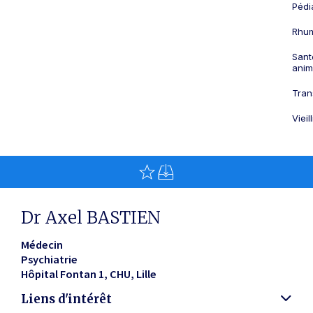
Pédi
Rhum
Sant
anim
Tran
Viei
Dr Axel BASTIEN
Médecin
Psychiatrie
Hôpital Fontan 1, CHU
Lille
Liens d'intérêt