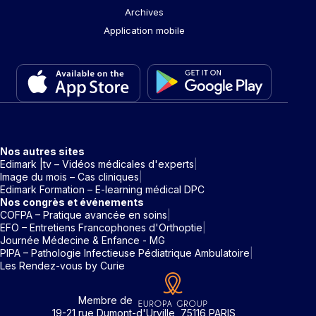
Archives
Application mobile
Nos autres sites
Edimark |tv – Vidéos médicales d'experts
Image du mois – Cas cliniques
Edimark Formation – E-learning médical DPC
Nos congrès et événements
COFPA – Pratique avancée en soins
EFO – Entretiens Francophones d'Orthoptie
Journée Médecine & Enfance - MG
PIPA – Pathologie Infectieuse Pédiatrique Ambulatoire
Les Rendez-vous by Curie
Membre de
19-21 rue Dumont-d'Urville, 75116 PARIS