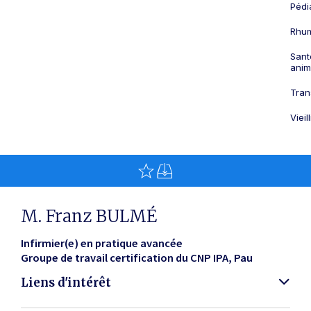
Pédi
Rhum
Sant
anim
Tran
Viei
M. Franz BULMÉ
Infirmier(e) en pratique avancée
Groupe de travail certification du CNP IPA
Pau
Liens d'intérêt