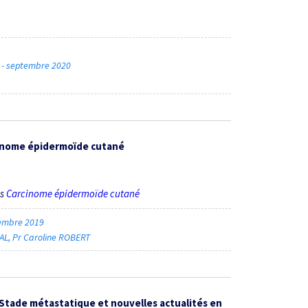
2 - septembre 2020
rcinome épidermoïde cutané
ès
Carcinome épidermoïde cutané
embre 2019
AL
Pr Caroline ROBERT
Stade métastatique et nouvelles actualités en