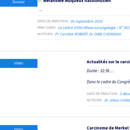
Mélanome muqueux nasosinusien
Dossier
...
30 septembre 2020
DATE DE PARUTION
La Lettre d’Oto-Rhino-Laryngologie / N° 36
PARU DANS
Pr Caroline ROBERT
Dr Odile CASIRAGHI
AUTEURS
Actualités sur le ca
Vidéo
Durée : 32:36 ...
Dans le cadre du Congr
3 déc
DATE DE PARUTION
Dr Johan CHAN
AUTEURS
Carcinome de Merkel 
Video