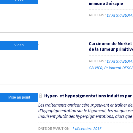
immunothérapie
Dr Astrid BLOM
AUTEURS
Carcinome de Merkel -
Video
de la tumeur primitiv
Dr Astrid BLOM
AUTEURS
CALVIER
Pr Vincent DES
Hyper- et hypopigmentations induites par 
Mise au point
Les traitements anticancéreux peuvent entraîner de
d'hypopigmentation sur le tégument, les muqueuses
induisent plutôt des hyperpigmentations, alors que l
1 décembre 2016
DATE DE PARUTION