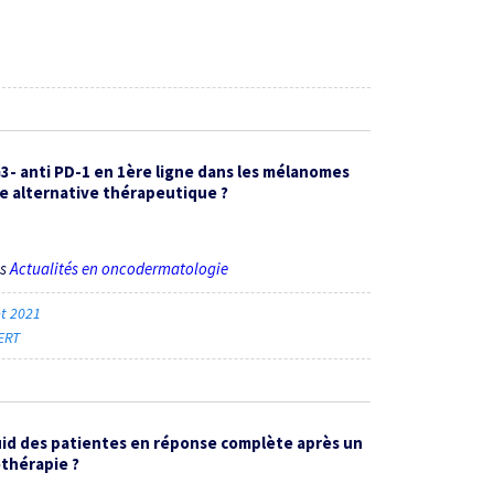
G3- anti PD-1 en 1ère ligne dans les mélanomes
le alternative thérapeutique ?
ès
Actualités en oncodermatologie
let 2021
ERT
id des patientes en réponse complète après un
thérapie ?