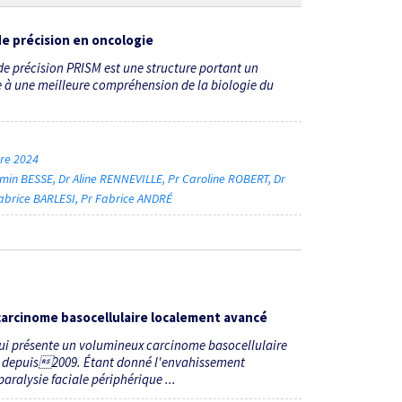
de précision en oncologie
 de précision PRISM est une structure portant un
 à une meilleure compréhension de la biologie du
bre 2024
amin BESSE
Dr Aline RENNEVILLE
Pr Caroline ROBERT
Dr
abrice BARLESI
Pr Fabrice ANDRÉ
carcinome basocellulaire localement avancé
ui présente un volumineux carcinome basocellulaire
uant depuis2009. Étant donné l'envahissement
aralysie faciale périphérique ...