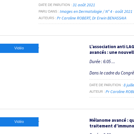
31 août 2021
DATE DE PARUTION
Images en Dermatologie / N° 4 - août 2021
PARU DANS
Pr Caroline ROBERT
Dr Erwin BENASSAIA
AUTEURS
L’association anti LA
Vidéo
avancés : une nouvel
Durée : 6:05 ...
Dans le cadre du Congr
8 juil
DATE DE PARUTION
Pr Caroline ROB
AUTEUR
Mélanome avancé : qu
Vidéo
traitement d’immuno