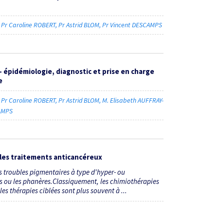
Pr Caroline ROBERT
Pr Astrid BLOM
Pr Vincent DESCAMPS
 épidémiologie, diagnostic et prise en charge
e
Pr Caroline ROBERT
Pr Astrid BLOM
M. Elisabeth AUFFRAY-
CAMPS
les traitements anticancéreux
s troubles pigmentaires à type d'hyper- ou
 ou les phanères.Classiquement, les chimiothérapies
es thérapies ciblées sont plus souvent à ...