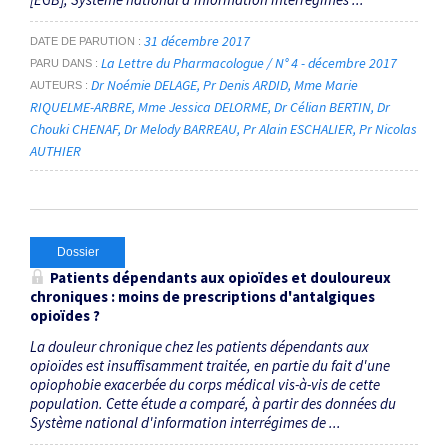
31 décembre 2017
DATE DE PARUTION
La Lettre du Pharmacologue / N° 4 - décembre 2017
PARU DANS
Dr Noémie DELAGE
Pr Denis ARDID
Mme Marie
AUTEURS
RIQUELME-ARBRE
Mme Jessica DELORME
Dr Célian BERTIN
Dr
Chouki CHENAF
Dr Melody BARREAU
Pr Alain ESCHALIER
Pr Nicolas
AUTHIER
Dossier
Patients dépendants aux opioïdes et douloureux
chroniques : moins de prescriptions d'antalgiques
opioïdes ?
La douleur chronique chez les patients dépendants aux
opioïdes est insuffisamment traitée, en partie du fait d'une
opiophobie exacerbée du corps médical vis-à-vis de cette
population. Cette étude a comparé, à partir des données du
Système national d'information interrégimes de ...