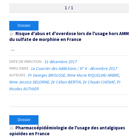
1 / 1
Dossier
Risque d'abus et d'overdose lors de l'usage hors AMM
du sulfate de morphine en France
...
31 décembre 2017
DATE DE PARUTION
Le Courrier des Addictions / N° 4 - décembre 2017
PARU DANS
Pr Georges BROUSSE
Mme Marie RIQUELME-ARBRE
AUTEURS
Mme Jessica DELORME
Dr Célian BERTIN
Dr Chouki CHENAF
Pr
Nicolas AUTHIER
Dossier
Pharmacoépidémiologie de l'usage des antalgiques
opioïdes en France