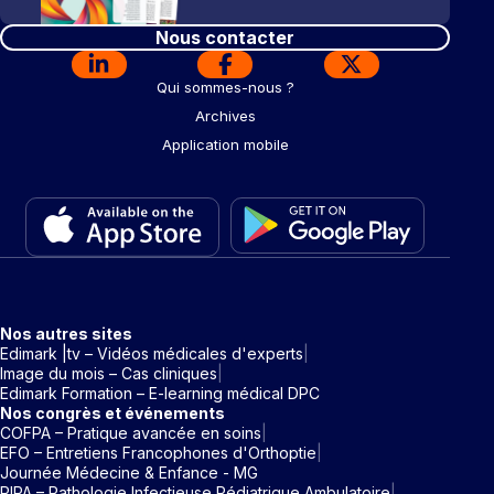
Nous contacter
Qui sommes-nous ?
Archives
Application mobile
Nos autres sites
Edimark |tv – Vidéos médicales d'experts
Image du mois – Cas cliniques
Edimark Formation – E-learning médical DPC
Nos congrès et événements
COFPA – Pratique avancée en soins
EFO – Entretiens Francophones d'Orthoptie
Journée Médecine & Enfance - MG
PIPA – Pathologie Infectieuse Pédiatrique Ambulatoire