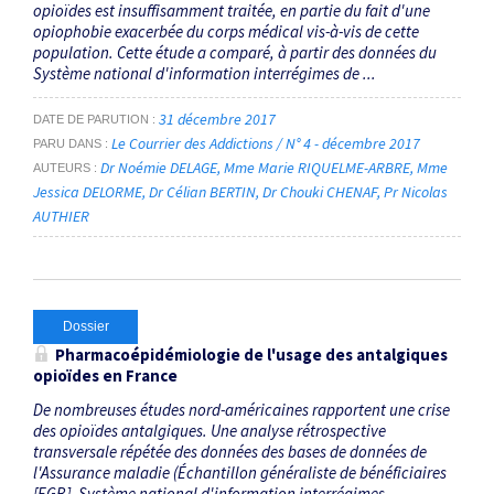
opioïdes est insuffisamment traitée, en partie du fait d'une
opiophobie exacerbée du corps médical vis-à-vis de cette
population. Cette étude a comparé, à partir des données du
Système national d'information interrégimes de ...
31 décembre 2017
DATE DE PARUTION
Le Courrier des Addictions / N° 4 - décembre 2017
PARU DANS
Dr Noémie DELAGE
Mme Marie RIQUELME-ARBRE
Mme
AUTEURS
Jessica DELORME
Dr Célian BERTIN
Dr Chouki CHENAF
Pr Nicolas
AUTHIER
Dossier
Pharmacoépidémiologie de l'usage des antalgiques
opioïdes en France
De nombreuses études nord-américaines rapportent une crise
des opioïdes antalgiques. Une analyse rétrospective
transversale répétée des données des bases de données de
l'Assurance maladie (Échantillon généraliste de bénéficiaires
[EGB], Système national d'information interrégimes ...