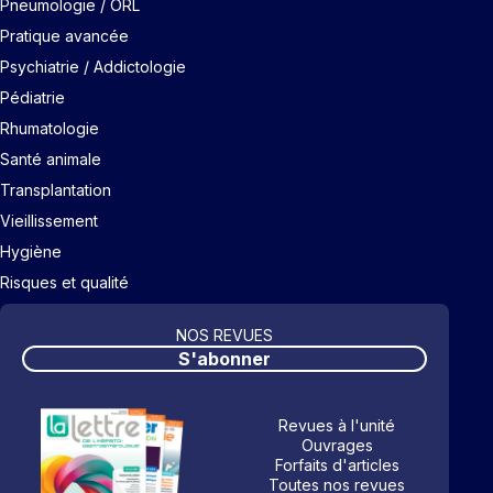
Pneumologie / ORL
Pratique avancée
Psychiatrie / Addictologie
Pédiatrie
Rhumatologie
Santé animale
Transplantation
Vieillissement
Hygiène
Risques et qualité
NOS REVUES
S'abonner
Revues à l'unité
Ouvrages
Forfaits d'articles
Toutes nos revues