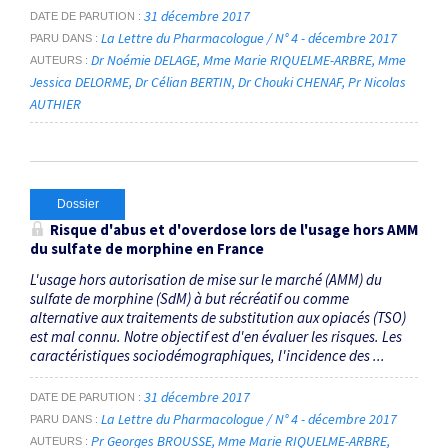
31 décembre 2017
DATE DE PARUTION
La Lettre du Pharmacologue / N° 4 - décembre 2017
PARU DANS
Dr Noémie DELAGE
Mme Marie RIQUELME-ARBRE
Mme
AUTEURS
Jessica DELORME
Dr Célian BERTIN
Dr Chouki CHENAF
Pr Nicolas
AUTHIER
Dossier
Risque d'abus et d'overdose lors de l'usage hors AMM
du sulfate de morphine en France
L'usage hors autorisation de mise sur le marché (AMM) du
sulfate de morphine (SdM) à but récréatif ou comme
alternative aux traitements de substitution aux opiacés (TSO)
est mal connu. Notre objectif est d'en évaluer les risques. Les
caractéristiques sociodémographiques, l'incidence des ...
31 décembre 2017
DATE DE PARUTION
La Lettre du Pharmacologue / N° 4 - décembre 2017
PARU DANS
Pr Georges BROUSSE
Mme Marie RIQUELME-ARBRE
AUTEURS