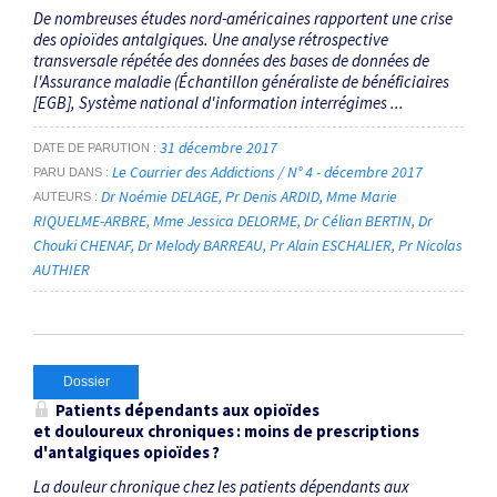
De nombreuses études nord-américaines rapportent une crise
des opioïdes antalgiques. Une analyse rétrospective
transversale répétée des données des bases de données de
l'Assurance maladie (Échantillon généraliste de bénéficiaires
[EGB], Système national d'information interrégimes ...
31 décembre 2017
DATE DE PARUTION
Le Courrier des Addictions / N° 4 - décembre 2017
PARU DANS
Dr Noémie DELAGE
Pr Denis ARDID
Mme Marie
AUTEURS
RIQUELME-ARBRE
Mme Jessica DELORME
Dr Célian BERTIN
Dr
Chouki CHENAF
Dr Melody BARREAU
Pr Alain ESCHALIER
Pr Nicolas
AUTHIER
Dossier
Patients dépendants aux opioïdes
et douloureux chroniques : moins de prescriptions
d'antalgiques opioïdes ?
La douleur chronique chez les patients dépendants aux