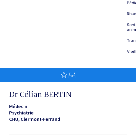
Pédi
Rhum
Sant
anim
Tran
Viei
Dr Célian BERTIN
Médecin
Psychiatrie
CHU
Clermont-Ferrand