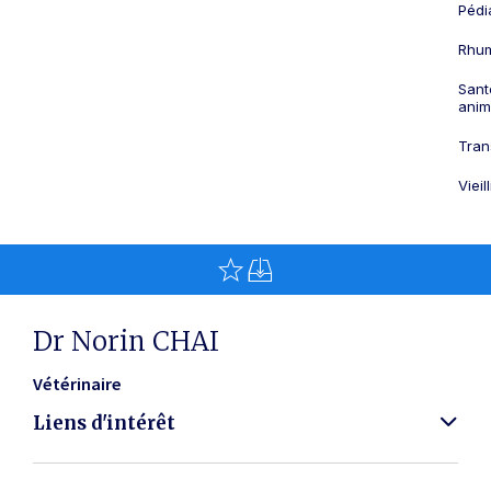
Pédi
Rhum
Sant
anim
Tran
Viei
Dr Norin CHAI
Vétérinaire
Liens d'intérêt