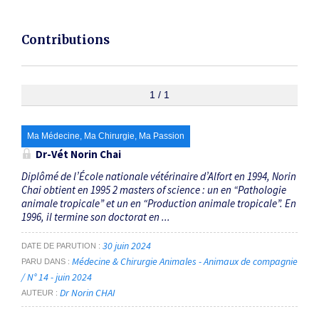
Contributions
1 / 1
Ma Médecine, Ma Chirurgie, Ma Passion
Dr-Vét Norin Chai
Diplômé de l’École nationale vétérinaire d’Alfort en 1994, Norin
Chai obtient en 1995 2 masters of science : un en “Pathologie
animale tropicale” et un en “Production animale tropicale”. En
1996, il termine son doctorat en ...
30 juin 2024
DATE DE PARUTION
Médecine & Chirurgie Animales - Animaux de compagnie
PARU DANS
/ N° 14 - juin 2024
Dr Norin CHAI
AUTEUR