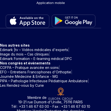
Application mobile
Nos autres sites
Edimark |tv – Vidéos médicales d'experts
Image du mois – Cas cliniques
Edimark Formation – E-learning médical DPC
Nos congrès et événements
COFPA – Pratique avancée en soins
EFO – Entretiens Francophones d'Orthoptie
Journée Médecine & Enfance - MG
PIPA – Pathologie Infectieuse Pédiatrique Ambulatoire
Les Rendez-vous by Curie
Membre de
19-21 rue Dumont-d'Urville, 75116 PARIS
Tél : +33 1 46 67 63 00 - Fax : +33 1 46 67 63 10
Mentions légales
Protection des données