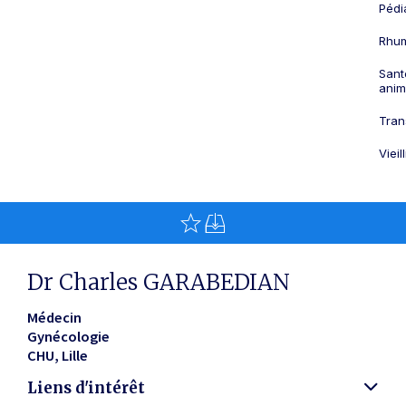
Pédi
Rhum
Sant
anim
Tran
Viei
Dr Charles GARABEDIAN
Médecin
Gynécologie
CHU
Lille
Liens d'intérêt