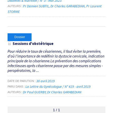
Diabètes & Nutrition / N° 3 - mai 2023
Pr Damien SUBTIL
Dr Charles GARABEDIAN
Pr Laurent
AUTEURS
STORME
Dossier
Sessions d'obstétrique
Pour réduire le taux de césariennes, il faut éviter la première,
d'où l'importance de redéfinir la dystocie cervicale, indication
principale de la césarienne.La prévention des complications
infectieuses après césarienne passe par des mesures simples ­
per­opératoires, la ...
30 avril 2019
DATE DE PARUTION
La Lettre du Gynécologue / N° 419 - avril 2019
PARU DANS
Dr Paul GUERBY
Dr Charles GARABEDIAN
AUTEURS
1 / 1