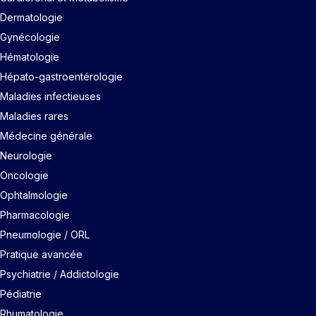
Dermatologie
Gynécologie
Hématologie
Hépato-gastroentérologie
Maladies infectieuses
Maladies rares
Médecine générale
Neurologie
Oncologie
Ophtalmologie
Pharmacologie
Pneumologie / ORL
Pratique avancée
Psychiatrie / Addictologie
Pédiatrie
Rhumatologie