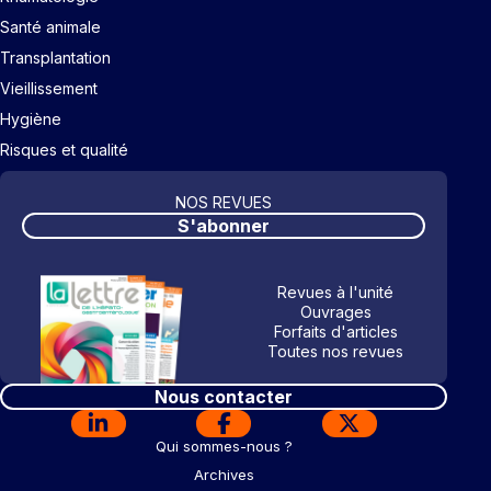
Santé animale
Transplantation
Vieillissement
Hygiène
Risques et qualité
NOS REVUES
S'abonner
Revues à l'unité
Ouvrages
Forfaits d'articles
Toutes nos revues
Nous contacter
Qui sommes-nous ?
Archives