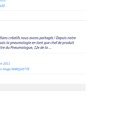
SLEE
élans créatifs nous avons partagés ! Depuis notre
ssais la pneumologie en tant que chef de produit
ttre du Pneumologue, 12e de la ...
bre 2011
les-Hugo MARQUETTE