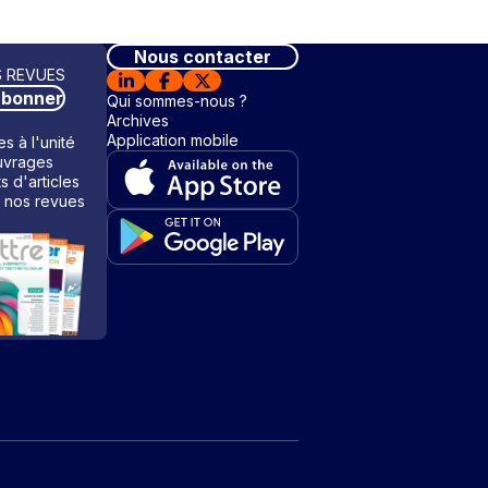
Nous contacter
 REVUES
abonner
Qui sommes-nous ?
Archives
Application mobile
s à l'unité
vrages
ts d'articles
 nos revues