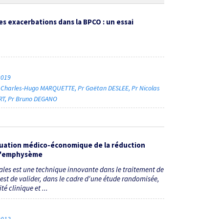
s exacerbations dans la BPCO : un essai
 2019
 Charles-Hugo MARQUETTE
Pr Gaëtan DESLEE
Pr Nicolas
RT
Pr Bruno DEGANO
luation médico-économique de la réduction
 l'emphysème
les est une technique innovante dans le traitement de
est de valider, dans le cadre d'une étude randomisée,
é clinique et ...
 2013