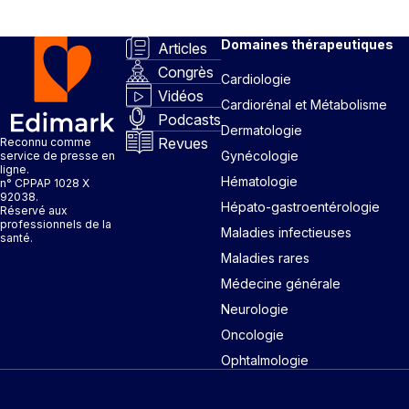
Domaines thérapeutiques
Articles
Congrès
Cardiologie
Vidéos
Cardiorénal et Métabolisme
Podcasts
Dermatologie
Revues
Reconnu comme
Gynécologie
service de presse en
ligne.
Hématologie
n° CPPAP 1028 X
92038.
Hépato-gastroentérologie
Réservé aux
professionnels de la
Maladies infectieuses
santé.
Maladies rares
Médecine générale
Neurologie
Oncologie
Ophtalmologie