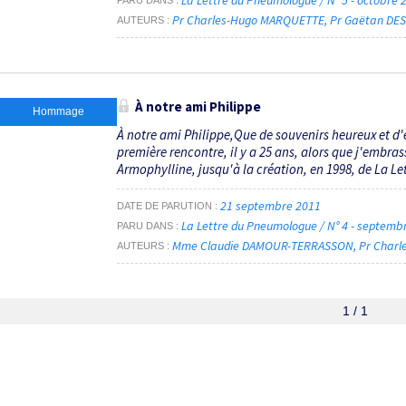
Pr Charles-Hugo MARQUETTE
Pr Gaëtan DE
AUTEURS
À notre ami Philippe
Hommage
À notre ami Philippe,Que de souvenirs heureux et d'
première rencontre, il y a 25 ans, alors que j'embra
Armophylline, jusqu'à la création, en 1998, de La Le
21 septembre 2011
DATE DE PARUTION
La Lettre du Pneumologue / N° 4 - septem
PARU DANS
Mme Claudie DAMOUR-TERRASSON
Pr Char
AUTEURS
1 / 1