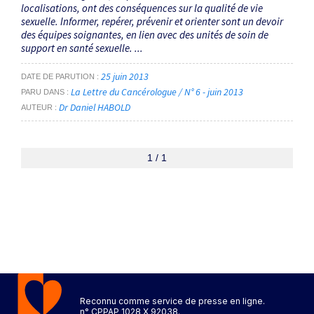
localisations, ont des conséquences sur la qualité de vie
sexuelle. Informer, repérer, prévenir et orienter sont un devoir
des équipes soignantes, en lien avec des unités de soin de
support en santé sexuelle. ...
25 juin 2013
DATE DE PARUTION
La Lettre du Cancérologue / N° 6 - juin 2013
PARU DANS
Dr Daniel HABOLD
AUTEUR
1 / 1
Reconnu comme service de presse en ligne.
n° CPPAP 1028 X 92038.