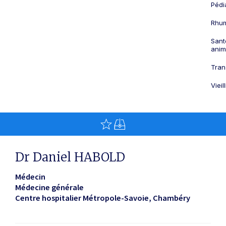
Pédi
Rhum
Sant
anim
Tran
Viei
Dr Daniel HABOLD
Médecin
Médecine générale
Centre hospitalier Métropole-Savoie
Chambéry