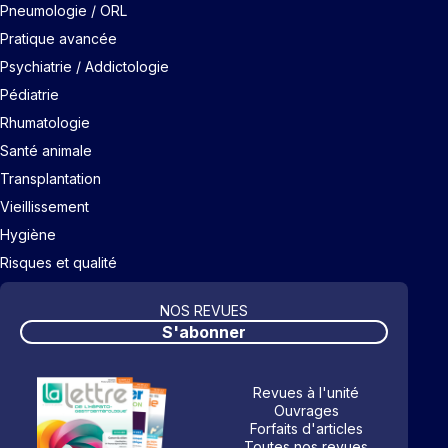
Pneumologie / ORL
Pratique avancée
Psychiatrie / Addictologie
Pédiatrie
Rhumatologie
Santé animale
Transplantation
Vieillissement
Hygiène
Risques et qualité
NOS REVUES
S'abonner
Revues à l'unité
Ouvrages
Forfaits d'articles
Toutes nos revues