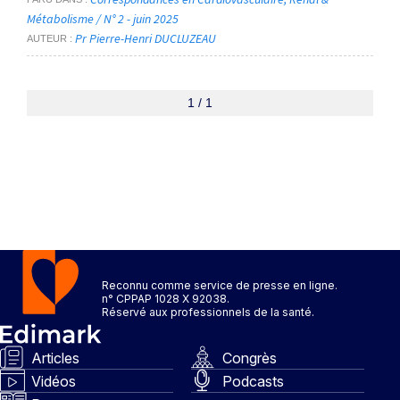
Métabolisme / N° 2 - juin 2025
Pr Pierre-Henri DUCLUZEAU
AUTEUR
1 / 1
Reconnu comme service de presse en ligne.
n° CPPAP 1028 X 92038.
Réservé aux professionnels de la santé.
Articles
Congrès
Vidéos
Podcasts