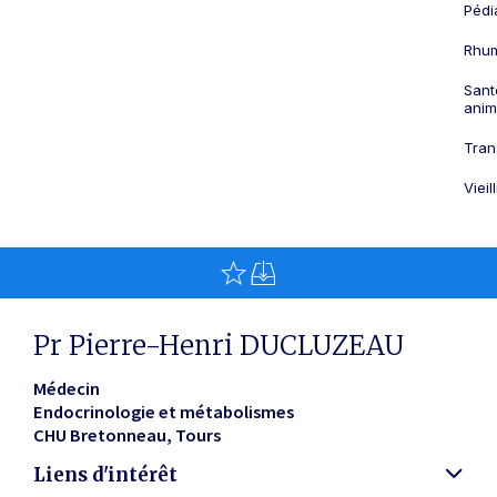
Pédi
Rhum
Sant
anim
Tran
Viei
Pr Pierre-Henri DUCLUZEAU
Médecin
Endocrinologie et métabolismes
CHU Bretonneau
Tours
Liens d'intérêt