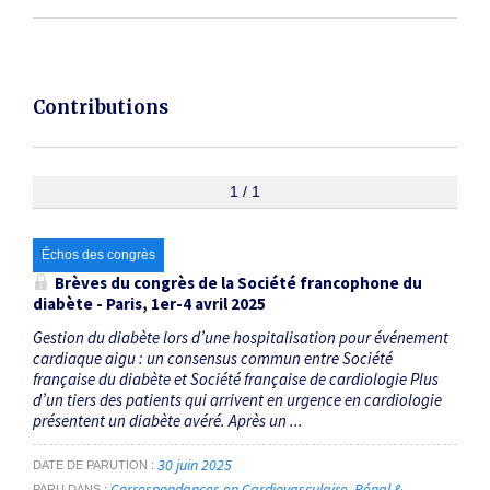
Contributions
1 / 1
Échos des congrès
Brèves du congrès de la Société francophone du
diabète - Paris, 1
er
-4 avril 2025
Gestion du diabète lors d’une hospitalisation pour événement
cardiaque aigu : un consensus commun entre Société
française du diabète et Société française de cardiologie Plus
d’un tiers des patients qui arrivent en urgence en cardiologie
présentent un diabète avéré. Après un ...
30 juin 2025
DATE DE PARUTION
Correspondances en Cardiovasculaire, Rénal &
PARU DANS