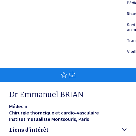
Pédi
Rhum
Sant
anim
Tran
Viei
Dr Emmanuel BRIAN
Médecin
Chirurgie thoracique et cardio-vasculaire
Institut mutualiste Montsouris
Paris
Liens d'intérêt