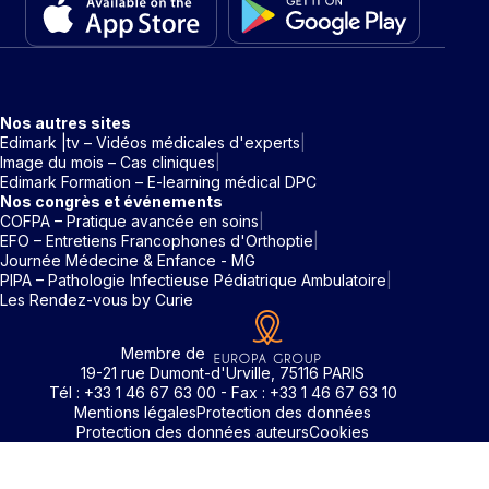
Nos autres sites
Edimark |tv – Vidéos médicales d'experts
Image du mois – Cas cliniques
Edimark Formation – E-learning médical DPC
Nos congrès et événements
COFPA – Pratique avancée en soins
EFO – Entretiens Francophones d'Orthoptie
Journée Médecine & Enfance - MG
PIPA – Pathologie Infectieuse Pédiatrique Ambulatoire
Les Rendez-vous by Curie
Membre de
19-21 rue Dumont-d'Urville, 75116 PARIS
Tél : +33 1 46 67 63 00 - Fax : +33 1 46 67 63 10
Mentions légales
Protection des données
Protection des données auteurs
Cookies