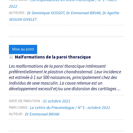
2022
Dr Dominique GOSSOT
Dr Emmanuel BRIAN
Dr Agathe
AUTEURS
SEGUIN-GIVELET
Mise au point
Malformations de la paroi thoracique
Les malformations de la paroi thoracique intéressent
préférentiellement le plastron chondrosternal. Leur incidence
est estimée à 1 sur 500 naissances, principalement chez des
individus de sexe masculin. La cause retenue est un
développement excessif et/ou une distorsion des cartilages ...
31 octobre 2021
DATE DE PARUTION
La Lettre du Pneumologue / N° 5 - octobre 2021
PARU DANS
Dr Emmanuel BRIAN
AUTEUR