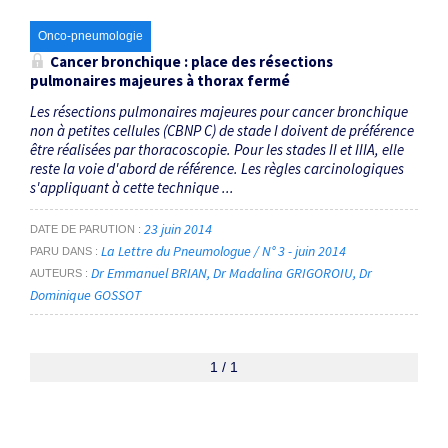
Onco-pneumologie
Cancer bronchique : place des résections
pulmonaires majeures à thorax fermé
Les résections pulmonaires majeures pour cancer bronchique
non à petites cellules (CBNP C) de stade I doivent de préférence
être réalisées par thoracoscopie. Pour les stades II et IIIA, elle
reste la voie d'abord de référence. Les règles carcinologiques
s'appliquant à cette technique ...
23 juin 2014
DATE DE PARUTION
La Lettre du Pneumologue / N° 3 - juin 2014
PARU DANS
Dr Emmanuel BRIAN
Dr Madalina GRIGOROIU
Dr
AUTEURS
Dominique GOSSOT
1 / 1