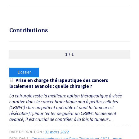
Contributions
1 / 1
Dossier
Prise en charge thérapeutique des cancers
localement avancés : quelle chirurgie ?
La chirurgie reste la meilleure option thérapeutique à visée
curative dans le cancer bronchique non à petites cellules
(CBNPC) chez un patient opérable et dont la tumeur est
résécable [1].Pour tenter de guérir un CBNPC localement
avancé, il est crucial de contrôler à la fois la tumeur ...
31 mars 2022
DATE DE PARUTION
Correspondances en Onco-Thoracique / N° 1 - mars
PARU DANS