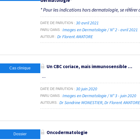
dermatologie*
* Pour les indications hors dermatologie, se référer a
30 avril 2021
DATE DE PARUTION
Images en Dermatologie / N° 2 - avril 2021
PARU DANS
Dr Florent AMATORE
AUTEUR
Un CBC coriace, mais immunosensible …
Cas clinique
...
30 juin 2020
DATE DE PARUTION
Images en Dermatologie / N° 3 - juin 2020
PARU DANS
Dr Sandrine MONESTIER
Dr Florent AMATORE
AUTEURS
Oncodermatologie
Dossier