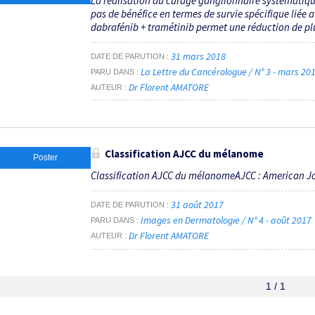
La réalisation du curage ganglionnaire systématique
pas de bénéfice en termes de survie spécifique liée
dabrafénib + tramétinib permet une réduction de plus
31 mars 2018
DATE DE PARUTION
La Lettre du Cancérologue / N° 3 - mars 20
PARU DANS
Dr Florent AMATORE
AUTEUR
Classification AJCC du mélanome
Poster
Classification AJCC du mélanomeAJCC : American Jo
31 août 2017
DATE DE PARUTION
Images en Dermatologie / N° 4 - août 2017
PARU DANS
Dr Florent AMATORE
AUTEUR
1 / 1