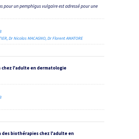
ans pour un pemphigus vulgaire est adressé pour une
23
TIER
Dr Nicolas MACAGNO
Dr Florent AMATORE
 chez l'adulte en dermatologie
23
 des biothérapies chez l'adulte en