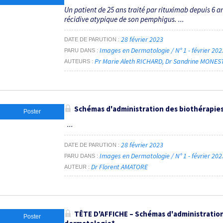
Un patient de 25 ans traité par rituximab depuis 6 
récidive atypique de son pemphigus. ...
28 février 2023
DATE DE PARUTION
Images en Dermatologie / N° 1 - février 20
PARU DANS
Pr Marie Aleth RICHARD
Dr Sandrine MONES
AUTEURS
Schémas d'administration des biothérapies
Poster
...
28 février 2023
DATE DE PARUTION
Images en Dermatologie / N° 1 - février 20
PARU DANS
Dr Florent AMATORE
AUTEUR
TÊTE D'AFFICHE – Schémas d'administration
Poster