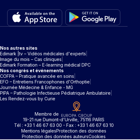
Nos autres sites
Edimark |tv – Vidéos médicales d'experts
Image du mois – Cas cliniques
Edimark Formation – E-learning médical DPC
Nos congrès et événements
COFPA – Pratique avancée en soins
EFO – Entretiens Francophones d'Orthoptie
Journée Médecine & Enfance - MG
PIPA – Pathologie Infectieuse Pédiatrique Ambulatoire
Les Rendez-vous by Curie
Membre de
19-21 rue Dumont-d'Urville, 75116 PARIS
Tél : +33 1 46 67 63 00 - Fax : +33 1 46 67 63 10
Mentions légales
Protection des données
Protection des données auteurs
Cookies