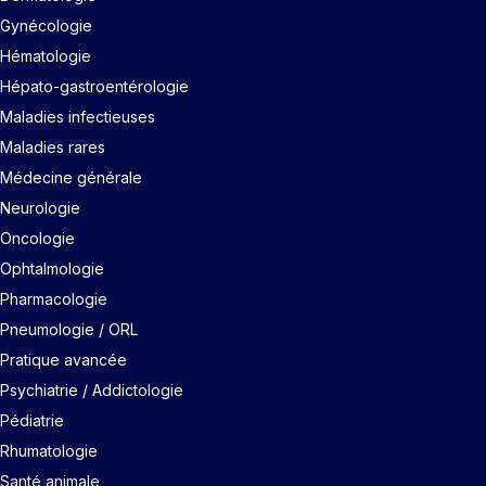
Gynécologie
Hématologie
Hépato-gastroentérologie
Maladies infectieuses
Maladies rares
Médecine générale
Neurologie
Oncologie
Ophtalmologie
Pharmacologie
Pneumologie / ORL
Pratique avancée
Psychiatrie / Addictologie
Pédiatrie
Rhumatologie
Santé animale