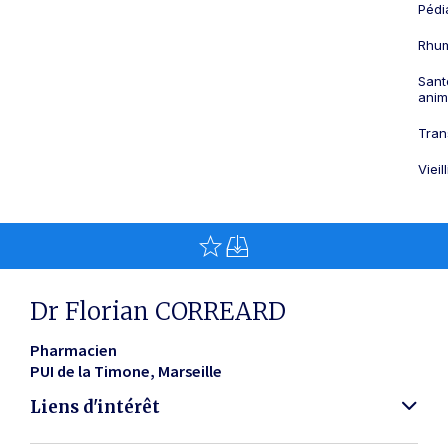
Pédi
Rhum
Sant
anim
Tran
Viei
Dr Florian CORREARD
Pharmacien
PUI de la Timone
Marseille
Liens d'intérêt