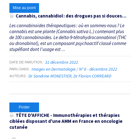
Mise au point
Cannabis, cannabidiol : des drogues pas si douces…
Les cannabinoïdes thérapeutiques : où en sommes-nous ? Le
cannabis est une plante (Cannabis sativa L.) contenant plus
de 100 cannabinoïdes. Le delta-9-tétrahydrocannabinol (THC
ou dronabinol), est un composant psychoactif classé comme
stupéfiant dont l'usage est ...
31 décembre 2022
DATE DE PARUTION
Images en Dermatologie / N° 6 - décembre 2022
PARU DANS
Dr Sandrine MONESTIER
Dr Florian CORREARD
AUTEURS
Poster
TÊTE D'AFFICHE - Immunothérapies et thérapies
ciblées disposant d'une AMM en France en oncologie
cutanée
...