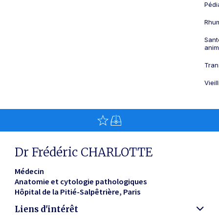
Pédi
Rhum
Sant
anim
Tran
Viei
Dr Frédéric CHARLOTTE
Médecin
Anatomie et cytologie pathologiques
Hôpital de la Pitié-Salpêtrière
Paris
Liens d'intérêt