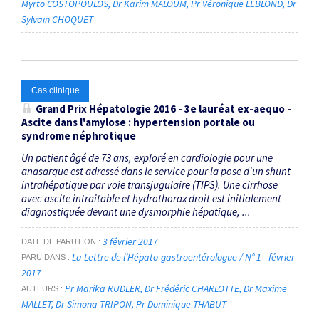
Myrto COSTOPOULOS
Dr Karim MALOUM
Pr Véronique LEBLOND
Dr
Sylvain CHOQUET
Cas clinique
Grand Prix Hépatologie 2016 - 3e lauréat ex-aequo -
Ascite dans l'amylose : hypertension portale ou
syndrome néphrotique
Un patient âgé de 73 ans, exploré en cardiologie pour une
anasarque est adressé dans le service pour la pose d'un shunt
intrahépatique par voie transjugulaire (TIPS). Une cirrhose
avec ascite intraitable et hydrothorax droit est initialement
diagnostiquée devant une dysmorphie hépatique, ...
3 février 2017
DATE DE PARUTION
La Lettre de l’Hépato-gastroentérologue / N° 1 - février
PARU DANS
2017
Pr Marika RUDLER
Dr Frédéric CHARLOTTE
Dr Maxime
AUTEURS
MALLET
Dr Simona TRIPON
Pr Dominique THABUT