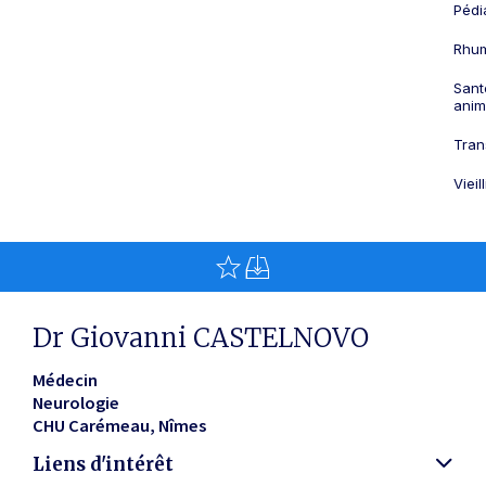
Pédi
Rhum
Sant
anim
Tran
Viei
Dr Giovanni CASTELNOVO
Médecin
Neurologie
CHU Carémeau
Nîmes
Liens d'intérêt