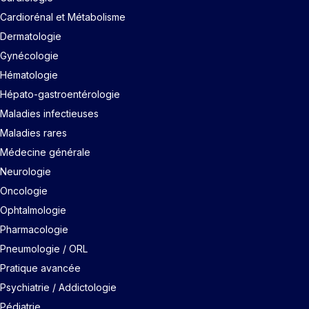
Cardiorénal et Métabolisme
Dermatologie
Gynécologie
Hématologie
Hépato-gastroentérologie
Maladies infectieuses
Maladies rares
Médecine générale
Neurologie
Oncologie
Ophtalmologie
Pharmacologie
Pneumologie / ORL
Pratique avancée
Psychiatrie / Addictologie
Pédiatrie