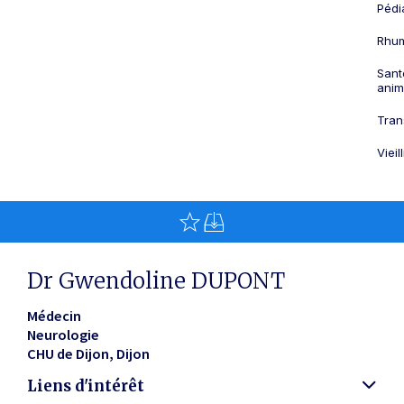
Pédi
Rhum
Sant
anim
Tran
Viei
Dr Gwendoline DUPONT
Médecin
Neurologie
CHU de Dijon
Dijon
Liens d'intérêt