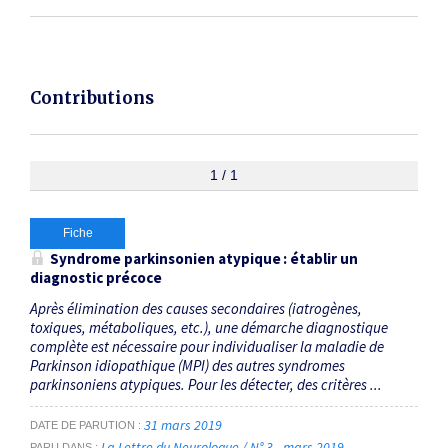
Contributions
1 / 1
Fiche
Syndrome parkinsonien atypique : établir un
diagnostic précoce
Après élimination des causes secondaires (iatrogènes,
toxiques, métaboliques, etc.), une démarche diagnostique
complète est nécessaire pour individualiser la maladie de
Parkinson idiopathique (MPI) des autres syndromes
parkinsoniens atypiques. Pour les détecter, des critères ...
31 mars 2019
DATE DE PARUTION
La Lettre du Neurologue / N° 3 - mars 2019
PARU DANS