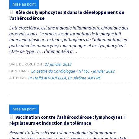
Mise au point
Rôle des lymphocytes B dans le développement de
l’athérosclérose
L’athérosclérose est une maladie inflammatoire chronique des
gros vaisseaux. Le processus de formation de la plaque fait
intervenir plusieurs acteurs pathogènes de l’inflammation, en
particulier les monocytes/ macrophages et les lymphocytes T
CD4+ de type Th1. L’immunité B a ...
27 janvier 2012
DATE DE PARUTION
La Lettre du Cardiologue / N° 451 - janvier 2012
PARU DANS
Pr Hafid AIT-OUFELLA
Dr Jérôme JOFFRE
AUTEURS
Mise au point
Vaccination contre l’athérosclérose : lymphocytes T
régulateurs et induction de tolérance
Résumé L’athérosclérose est une maladie inflammatoire
chronique des gros vaisseaux. Le processus de formation de la