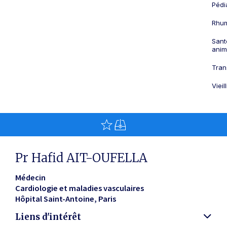
Pédi
Rhum
Sant
anim
Tran
Viei
Pr Hafid AIT-OUFELLA
Médecin
Cardiologie et maladies vasculaires
Hôpital Saint-Antoine
Paris
Liens d'intérêt