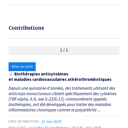
Contributions
1 / 1
Mise au point
Biothérapies anticytokines
et maladies cardiovasculaires athérothrombotiques
Depuis une quinzaine d'années, des traitements utilisant des
anticorps monoclonaux ciblant spécifiquement des cytokines
(TNF-alpha, IL-6, axe IL-23/IL-17), communément appelés
biothérapies, ont été développés pour traiter des maladies
inflammatoires chroniques comme la polyarthrite ...
31 mai 2019
DATE DE PARUTION
La Lettre du Cardiologue / N° 525 - mai 2019
PARU DANS