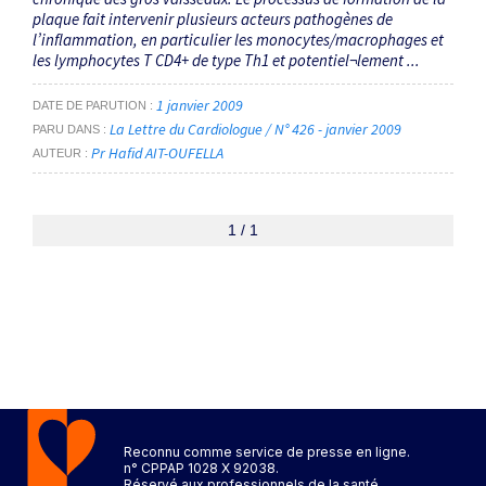
plaque fait intervenir plusieurs acteurs pathogènes de
l’inflammation, en particulier les monocytes/macrophages et
les lymphocytes T CD4+ de type Th1 et potentiel¬lement ...
1 janvier 2009
DATE DE PARUTION
La Lettre du Cardiologue / N° 426 - janvier 2009
PARU DANS
Pr Hafid AIT-OUFELLA
AUTEUR
1 / 1
Reconnu comme service de presse en ligne.
n° CPPAP 1028 X 92038.
Réservé aux professionnels de la santé.