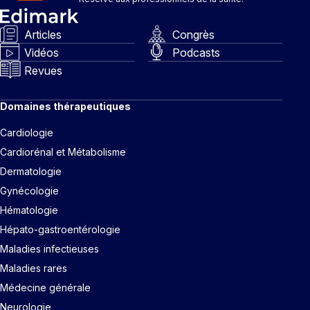
Articles
Congrès
Vidéos
Podcasts
Revues
Domaines thérapeutiques
Cardiologie
Cardiorénal et Métabolisme
Dermatologie
Gynécologie
Hématologie
Hépato-gastroentérologie
Maladies infectieuses
Maladies rares
Médecine générale
Neurologie