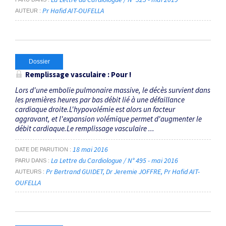
Pr Hafid AIT-OUFELLA
AUTEUR
Dossier
Remplissage vasculaire : Pour !
Lors d'une embolie pulmonaire massive, le décès survient dans
les premières heures par bas débit lié à une défaillance
cardiaque droite.L'hypovolémie est alors un facteur
aggravant, et l'expansion volémique permet d'augmenter le
débit cardiaque.Le remplissage vasculaire ...
18 mai 2016
DATE DE PARUTION
La Lettre du Cardiologue / N° 495 - mai 2016
PARU DANS
Pr Bertrand GUIDET
Dr Jeremie JOFFRE
Pr Hafid AIT-
AUTEURS
OUFELLA