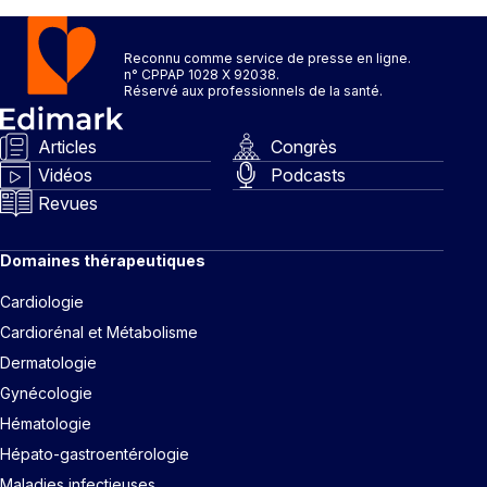
Reconnu comme service de presse en ligne.
n° CPPAP 1028 X 92038.
Réservé aux professionnels de la santé.
Articles
Congrès
Vidéos
Podcasts
Revues
Domaines thérapeutiques
Cardiologie
Cardiorénal et Métabolisme
Dermatologie
Gynécologie
Hématologie
Hépato-gastroentérologie
Maladies infectieuses