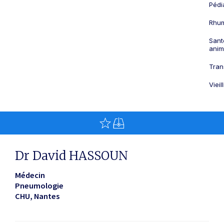
Pédi
Rhum
Sant
anim
Tran
Viei
Dr David HASSOUN
Médecin
Pneumologie
CHU
Nantes