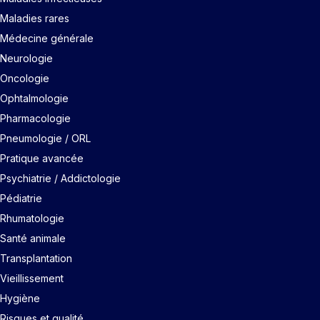
Maladies rares
Médecine générale
Neurologie
Oncologie
Ophtalmologie
Pharmacologie
Pneumologie / ORL
Pratique avancée
Psychiatrie / Addictologie
Pédiatrie
Rhumatologie
Santé animale
Transplantation
Vieillissement
Hygiène
Risques et qualité