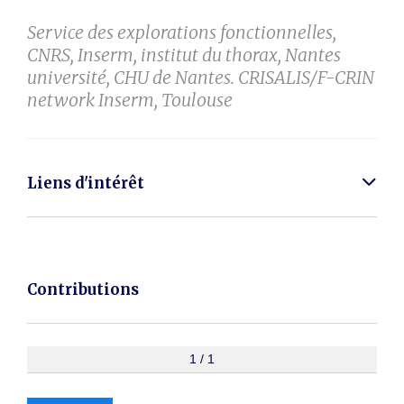
Service des explorations fonctionnelles,
CNRS, Inserm, institut du thorax, Nantes
université, CHU de Nantes. CRISALIS/F-CRIN
network Inserm, Toulouse
Liens d'intérêt
Contributions
1 / 1