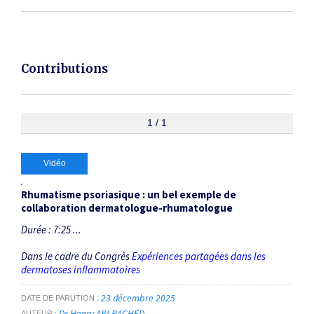
Contributions
1 / 1
Vidéo
Rhumatisme psoriasique : un bel exemple de
collaboration dermatologue-rhumatologue
Durée : 7:25 ...
Dans le cadre du Congrès
Expériences partagées dans les
dermatoses inflammatoires
23 décembre 2025
DATE DE PARUTION
Dr Henry ABI RACHED
AUTEUR