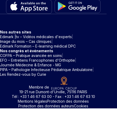
Nos autres sites
Edimark |tv – Vidéos médicales d'experts
Image du mois – Cas cliniques
Edimark Formation – E-learning médical DPC
Nos congrès et événements
COFPA – Pratique avancée en soins
EFO – Entretiens Francophones d'Orthoptie
Journée Médecine & Enfance - MG
PIPA – Pathologie Infectieuse Pédiatrique Ambulatoire
Les Rendez-vous by Curie
Membre de
19-21 rue Dumont-d'Urville, 75116 PARIS
Tél : +33 1 46 67 63 00 - Fax : +33 1 46 67 63 10
Mentions légales
Protection des données
Protection des données auteurs
Cookies