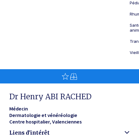
Pédi
Rhum
Sant
anim
Tran
Viei
Dr Henry ABI RACHED
Médecin
Dermatologie et vénéréologie
Centre hospitalier
Valenciennes
Liens d'intérêt