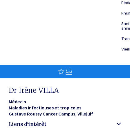
Pédi
Rhum
Sant
anim
Tran
Viei
Dr Irène VILLA
Médecin
Maladies infectieuses et tropicales
Gustave Roussy Cancer Campus
Villejuif
Liens d'intérêt