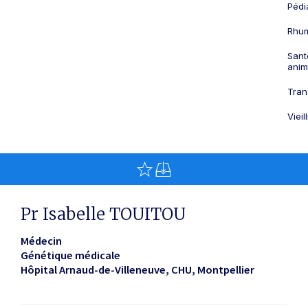
Pédi
Rhum
Sant
anim
Tran
Viei
Pr Isabelle TOUITOU
Médecin
Génétique médicale
Hôpital Arnaud-de-Villeneuve, CHU
Montpellier