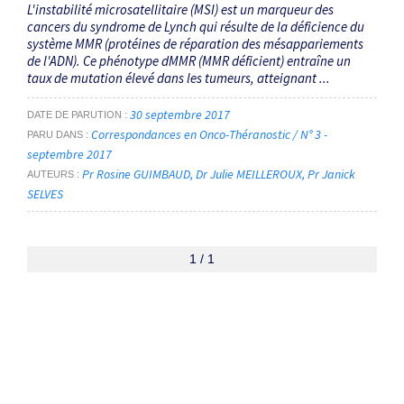
L'instabilité microsatellitaire (MSI) est un marqueur des
cancers du syndrome de Lynch qui résulte de la déficience du
système MMR (protéines de réparation des mésappariements
de l'ADN). Ce phénotype dMMR (MMR déficient) entraîne un
taux de mutation élevé dans les tumeurs, atteignant ...
30 septembre 2017
DATE DE PARUTION
Correspondances en Onco-Théranostic / N° 3 -
PARU DANS
septembre 2017
Pr Rosine GUIMBAUD
Dr Julie MEILLEROUX
Pr Janick
AUTEURS
SELVES
1 / 1