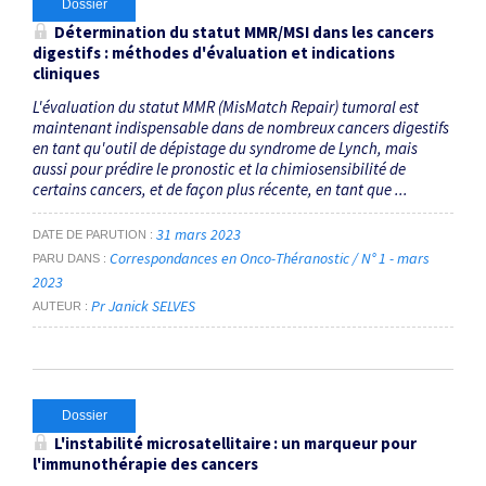
Dossier
Détermination du statut MMR/MSI dans les cancers
digestifs : méthodes d'évaluation et indications
cliniques
L'évaluation du statut MMR (MisMatch Repair) tumoral est
maintenant indispensable dans de nombreux cancers digestifs
en tant qu'outil de dépistage du syndrome de Lynch, mais
aussi pour prédire le pronostic et la chimiosensibilité de
certains cancers, et de façon plus récente, en tant que ...
31 mars 2023
DATE DE PARUTION
Correspondances en Onco-Théranostic / N° 1 - mars
PARU DANS
2023
Pr Janick SELVES
AUTEUR
Dossier
L'instabilité microsatellitaire : un marqueur pour
l'immunothérapie des cancers