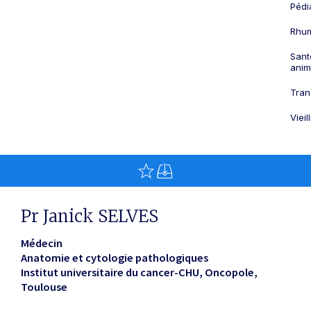
Pédi
Rhum
Sant
anim
Tran
Viei
Pr Janick SELVES
Médecin
Anatomie et cytologie pathologiques
Institut universitaire du cancer-CHU, Oncopole
Toulouse