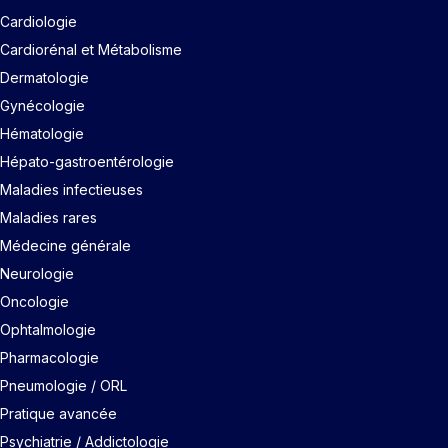
Cardiologie
Cardiorénal et Métabolisme
Dermatologie
Gynécologie
Hématologie
Hépato-gastroentérologie
Maladies infectieuses
Maladies rares
Médecine générale
Neurologie
Oncologie
Ophtalmologie
Pharmacologie
Pneumologie / ORL
Pratique avancée
Psychiatrie / Addictologie