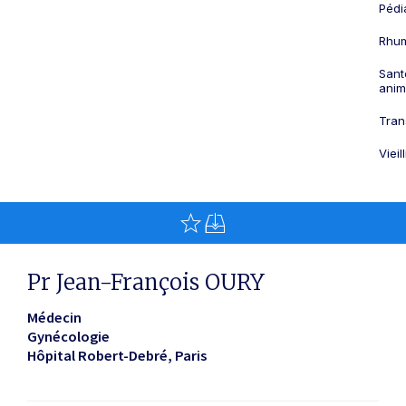
Pédi
Rhum
Sant
anim
Tran
Viei
Pr Jean-François OURY
Médecin
Gynécologie
Hôpital Robert-Debré
Paris