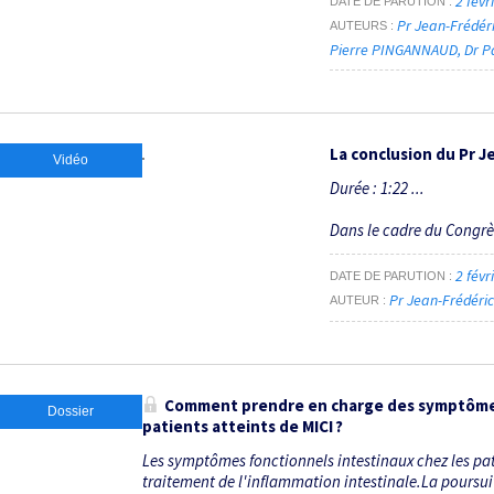
2 févr
DATE DE PARUTION
Pr Jean-Frédé
AUTEURS
Pierre PINGANNAUD
Dr P
La conclusion du Pr J
Vidéo
Durée : 1:22 ...
Dans le cadre du Congr
2 févr
DATE DE PARUTION
Pr Jean-Frédér
AUTEUR
Comment prendre en charge des symptômes 
Dossier
patients atteints de MICI ?
Les symptômes fonctionnels intestinaux chez les pati
traitement de l'inflammation intestinale.La poursuite