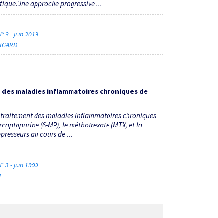
tique.Une approche progressive ...
° 3 - juin 2019
BIGARD
des maladies inflammatoires chroniques de
e traitement des maladies inflammatoires chroniques
mercaptopurine (6-MP), le méthotrexate (MTX) et la
presseurs au cours de ...
° 3 - juin 1999
T