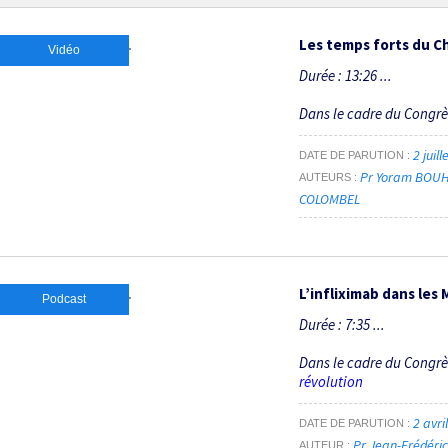
Les temps forts du Ch
Vidéo
Durée : 13:26 ...
Dans le cadre du Congr
2 juil
DATE DE PARUTION
Pr Yoram BOU
AUTEURS
COLOMBEL
L’infliximab dans les 
Podcast
Durée : 7:35 ...
Dans le cadre du Congr
révolution
2 avri
DATE DE PARUTION
Pr Jean-Frédér
AUTEUR