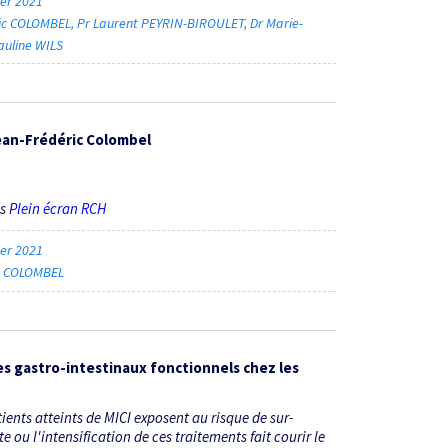
ier 2021
ric COLOMBEL
Pr Laurent PEYRIN-BIROULET
Dr Marie-
auline WILS
ean-Frédéric Colombel
ès
Plein écran RCH
ier 2021
ic COLOMBEL
gastro-intestinaux fonctionnels chez les
ents atteints de MICI exposent au risque de sur­
 ou l'intensification de ces traitements fait courir le