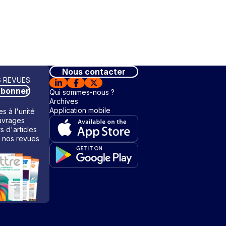
Nous contacter
 REVUES
abonner
Qui sommes-nous ?
Archives
Application mobile
s à l'unité
vrages
ts d'articles
 nos revues