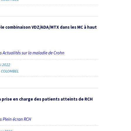
ple combinaison VDZ/ADA/MTX dans les MC à haut
ès
Actualités sur la maladie de Crohn
i 2022
ic COLOMBEL
 prise en charge des patients atteints de RCH
ès
Plein écran RCH