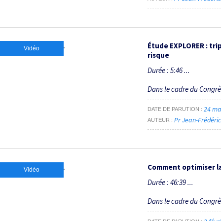
Étude EXPLORER : tri
Vidéo
risque
Durée : 5:46 ...
Dans le cadre du Congr
24 ma
DATE DE PARUTION
Pr Jean-Frédér
AUTEUR
Comment optimiser la
Vidéo
Durée : 46:39 ...
Dans le cadre du Congr