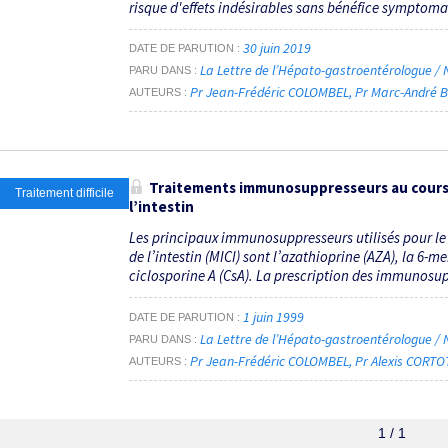
risque d'effets indésirables sans bénéfice symptoma
30 juin 2019
DATE DE PARUTION
La Lettre de l’Hépato-gastroentérologue / N
PARU DANS
Pr Jean-Frédéric COLOMBEL
Pr Marc-André 
AUTEURS
Traitements immunosuppresseurs au cours 
Traitement difficile
l’intestin
Les principaux immunosuppresseurs utilisés pour l
de l’intestin (MICI) sont l’azathioprine (AZA), la 6-
ciclosporine A (CsA). La prescription des immunosup
1 juin 1999
DATE DE PARUTION
La Lettre de l’Hépato-gastroentérologue / N
PARU DANS
Pr Jean-Frédéric COLOMBEL
Pr Alexis CORTO
AUTEURS
1 / 1