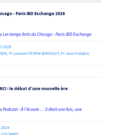
icago - Paris IBD Exchange 2026
ès
Les temps forts du Chicago - Paris IBD Exchange
let 2026
HNIK
Pr Laurent PEYRIN-BIROULET
Pr Jean-Frédéric
MICI : le début d’une nouvelle ère
ès
Podcast - À l’écoute … Il était une fois, une
l 2024
ic COLOMBEL