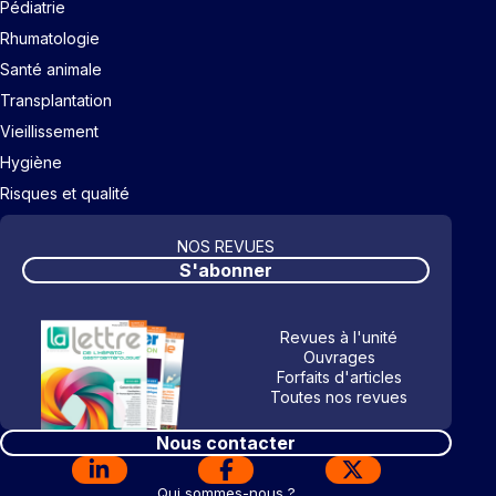
Pédiatrie
Rhumatologie
Santé animale
Transplantation
Vieillissement
Hygiène
Risques et qualité
NOS REVUES
S'abonner
Revues à l'unité
Ouvrages
Forfaits d'articles
Toutes nos revues
Nous contacter
Qui sommes-nous ?