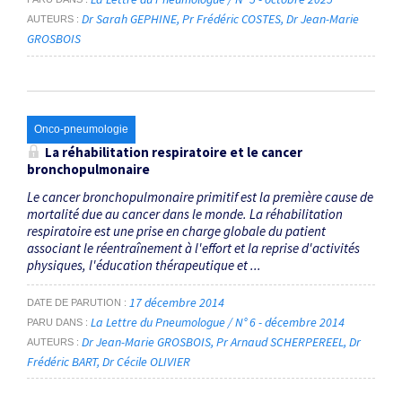
Dr Sarah GEPHINE
Pr Frédéric COSTES
Dr Jean-Marie
AUTEURS
GROSBOIS
Onco-pneumologie
La réhabilitation respiratoire et le cancer
bronchopulmonaire
Le cancer bronchopulmonaire primitif est la première cause de
mortalité due au cancer dans le monde. La réhabilitation
respiratoire est une prise en charge globale du patient
associant le réentraînement à l'effort et la reprise d'activités
physiques, l'éducation thérapeutique et ...
17 décembre 2014
DATE DE PARUTION
La Lettre du Pneumologue / N° 6 - décembre 2014
PARU DANS
Dr Jean-Marie GROSBOIS
Pr Arnaud SCHERPEREEL
Dr
AUTEURS
Frédéric BART
Dr Cécile OLIVIER