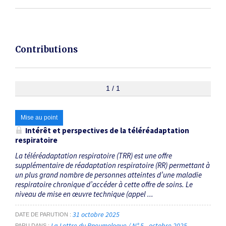
Contributions
1 / 1
Mise au point
Intérêt et perspectives de la téléréadaptation
respiratoire
La téléréadaptation respiratoire (TRR) est une offre
supplémentaire de réadaptation respiratoire (RR) permettant à
un plus grand nombre de personnes atteintes d’une maladie
respiratoire chronique d’accéder à cette offre de soins. Le
niveau de mise en œuvre technique (appel ...
31 octobre 2025
DATE DE PARUTION
La Lettre du Pneumologue / N° 5 - octobre 2025
PARU DANS