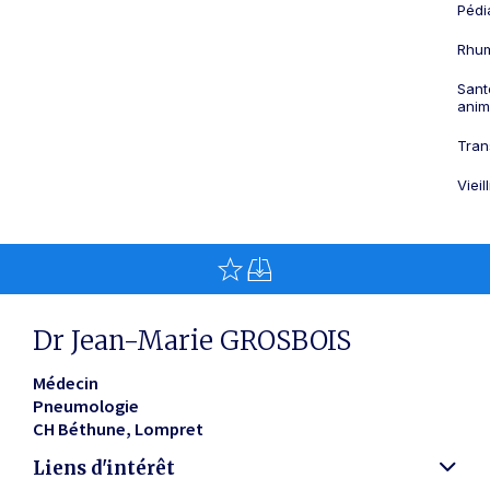
Pédi
Rhum
Sant
anim
Tran
Viei
Dr Jean-Marie GROSBOIS
Médecin
Pneumologie
CH Béthune
Lompret
Liens d'intérêt