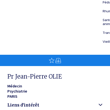
Pédi
Rhum
Sant
anim
Tran
Viei
Pr Jean-Pierre OLIE
Médecin
Psychiatrie
PARIS
Liens d'intérêt