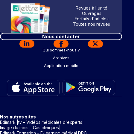
Revues à l'unité
Ouvrages
Forfaits d'articles
Toutes nos revues
Nous contacter
Qui sommes-nous ?
Archives
Application mobile
Nos autres sites
Edimark |tv – Vidéos médicales d'experts
Image du mois – Cas cliniques
Edimark Formation – E-learning médical DPC