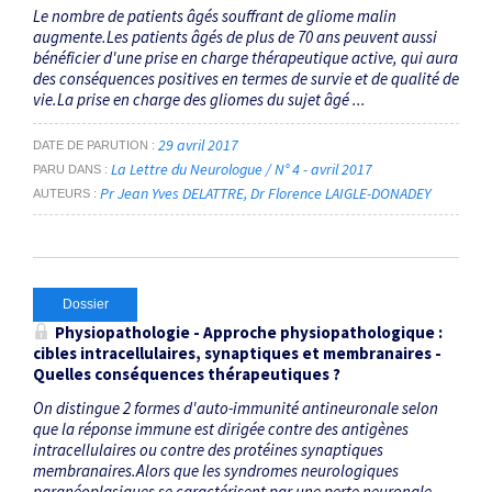
Le nombre de patients âgés souffrant de gliome malin
augmente.Les patients âgés de plus de 70 ans peuvent aussi
bénéficier d'une prise en charge thérapeutique active, qui aura
des conséquences positives en termes de survie et de qualité de
vie.La prise en charge des gliomes du sujet âgé ...
29 avril 2017
DATE DE PARUTION
La Lettre du Neurologue / N° 4 - avril 2017
PARU DANS
Pr Jean Yves DELATTRE
Dr Florence LAIGLE-DONADEY
AUTEURS
Dossier
Physiopathologie - Approche physiopathologique :
cibles intracellulaires, synaptiques et membranaires -
Quelles conséquences thérapeutiques ?
On distingue 2 formes d'auto-immunité antineuronale selon
que la réponse immune est dirigée contre des antigènes
intracellulaires ou contre des protéines synaptiques
membranaires.Alors que les syndromes neurologiques
paranéoplasiques se caractérisent par une perte neuronale