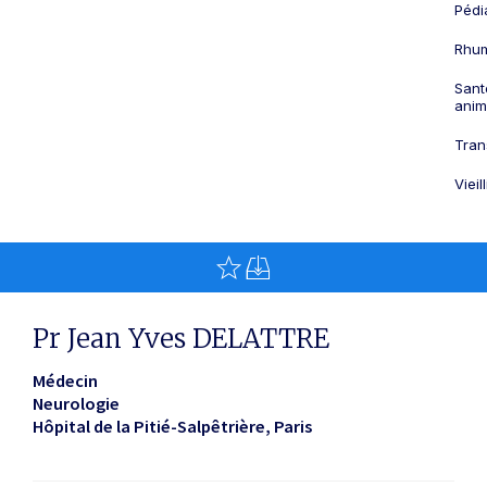
Pédi
Rhum
Sant
anim
Tran
Viei
Pr Jean Yves DELATTRE
Médecin
Neurologie
Hôpital de la Pitié-Salpêtrière
Paris