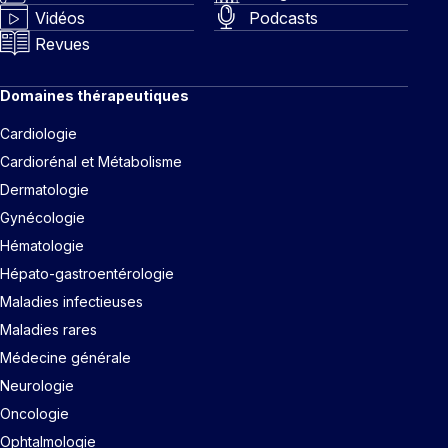
Vidéos
Podcasts
Revues
Domaines thérapeutiques
Cardiologie
Cardiorénal et Métabolisme
Dermatologie
Gynécologie
Hématologie
Hépato-gastroentérologie
Maladies infectieuses
Maladies rares
Médecine générale
Neurologie
Oncologie
Ophtalmologie