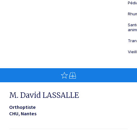
Pédi
Rhum
Sant
anim
Tran
Viei
M. David LASSALLE
Orthoptiste
CHU
Nantes