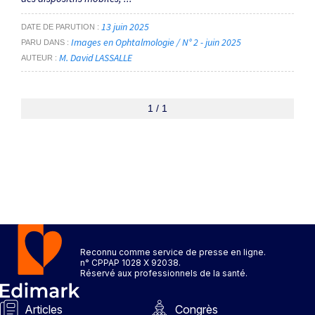
13 juin 2025
DATE DE PARUTION
Images en Ophtalmologie / N° 2 - juin 2025
PARU DANS
M. David LASSALLE
AUTEUR
1 / 1
Reconnu comme service de presse en ligne.
n° CPPAP 1028 X 92038.
Réservé aux professionnels de la santé.
Articles
Congrès