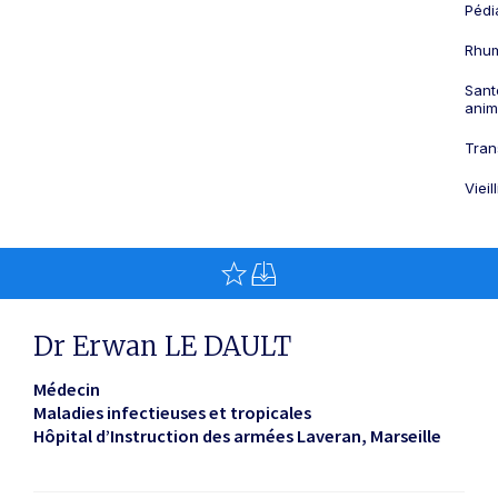
Pédi
Rhum
Sant
anim
Tran
Viei
Dr Erwan LE DAULT
Médecin
Maladies infectieuses et tropicales
Hôpital d’Instruction des armées Laveran
Marseille