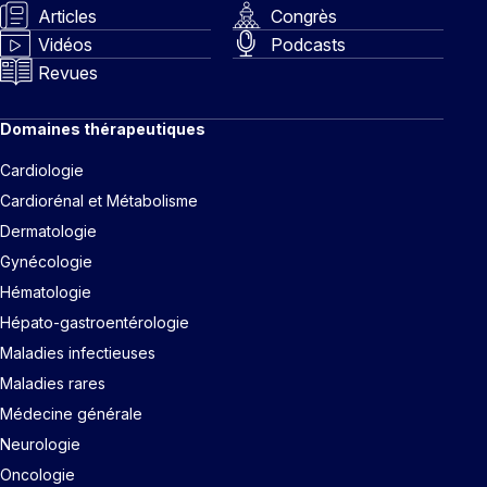
Articles
Congrès
Vidéos
Podcasts
Revues
Domaines thérapeutiques
Cardiologie
Cardiorénal et Métabolisme
Dermatologie
Gynécologie
Hématologie
Hépato-gastroentérologie
Maladies infectieuses
Maladies rares
Médecine générale
Neurologie
Oncologie