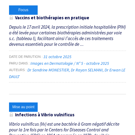
Focus
Vaccins et biothérapies en pratique
Depuis le 17 avril 2024, la prescription initiale hospitalière (PIH)
a été levée pour certaines biothérapies administrées par voie
s.c. (tableau I), facilitant ainsi l’accès de ces traitements
devenus essentiels pour le contrôle de ...
31 octobre 2025
DATE DE PARUTION
Images en Dermatologie / N° 5 - octobre 2025
PARU DANS
Dr Sandrine MONESTIER
Dr Rayan SELMANI
Dr Erwan LE
AUTEURS
DAULT
Mise au point
Infections à
Vibrio vulnificus
Vibrio vulnificus (Vv) est une bactérie à Gram négatif décrite
pour la 1re fois par le Centers for Diseases Control and