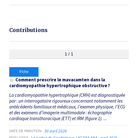
Contributions
1 / 1
Fiche
Comment prescrire le mavacamten dans la
cardiomyopathie hypertrophique obstructive ?
La cardiomyopathie hypertrophique (CMH) est diagnostiquée
par : un interrogatoire rigoureux concernant notamment les
antécédents familiaux et médicaux, l’examen physique, l’ECG
et des examens d’imagerie multimodale : échographie
cardiaque transthoracique (ETT) et IRM (figure 1). ...
30 avril 2026
DATE DE PARUTION
La Lettre du Cardiologue / N° 593-594 - avril 2026
PARU DANS