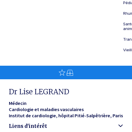
Pédi
Rhum
Sant
anim
Tran
Viei
Dr Lise LEGRAND
Médecin
Cardiologie et maladies vasculaires
Institut de cardiologie, hôpital Pitié-Salpêtrière
Paris
Liens d'intérêt