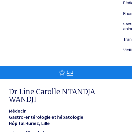
Pédi
Rhum
Sant
anim
Tran
Viei
Dr Line Carolle NTANDJA
WANDJI
Médecin
Gastro-entérologie et hépatologie
Hôpital Huriez
Lille