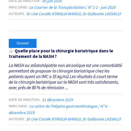
30 juin 2020
DATE DE PARUTION
Le Courrier de la Transplantation / N° 1-2 - juin 2020
PARU DANS
Dr Line Carolle NTANDJA WANDJI
Dr Guillaume LASSAILLY
AUTEURS
Dossier
Quelle place pour la chirurgie bariatrique dans le
traitement de la NASH ?
La NASH ou stéatohépatite non alcoolique est une comorbidité
permettant de proposer la chirurgie bariatrique chez les
patients ayant un IMC ≥ 35 kg/m2.Les résultats à court terme
de la chirurgie bariatrique sur la NASH sont très satisfaisants,
avec près de 80 % de rémission ...
31 décembre 2019
DATE DE PARUTION
La Lettre de l’Hépato-gastroentérologue / N° 6 -
PARU DANS
décembre 2019
Dr Line Carolle NTANDJA WANDJI
Dr Guillaume LASSAILLY
AUTEURS