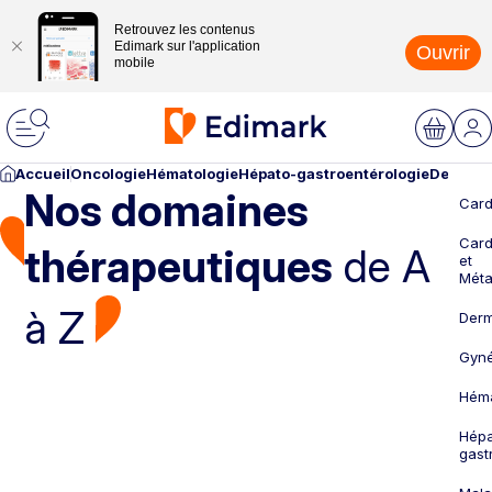
Retrouvez les contenus
Edimark sur l'application
Ouvrir
mobile
Accueil
Oncologie
Hématologie
Hépato-gastroentérologie
Dermato
Nos domaines
Card
Card
thérapeutiques
de A
et
Méta
à Z
Derm
Gyné
Héma
Hépa
gast