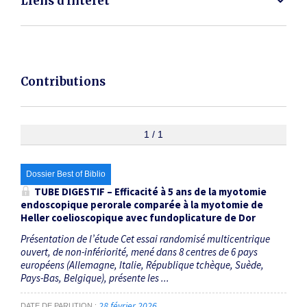
Liens d'intérêt
Contributions
1 / 1
Dossier Best of Biblio
TUBE DIGESTIF – Efficacité à 5 ans de la myotomie
endoscopique perorale comparée à la myotomie de
Heller coelioscopique avec fundoplicature de Dor
Présentation de l’étude Cet essai randomisé multicentrique
ouvert, de non-infériorité, mené dans 8 centres de 6 pays
européens (Allemagne, Italie, République tchèque, Suède,
Pays-Bas, Belgique), présente les ...
28 février 2026
DATE DE PARUTION