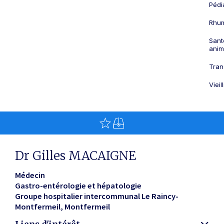
Pédi
Rhum
Sant
anim
Tran
Viei
Dr Gilles MACAIGNE
Médecin
Gastro-entérologie et hépatologie
Groupe hospitalier intercommunal Le Raincy-
Montfermeil
Montfermeil