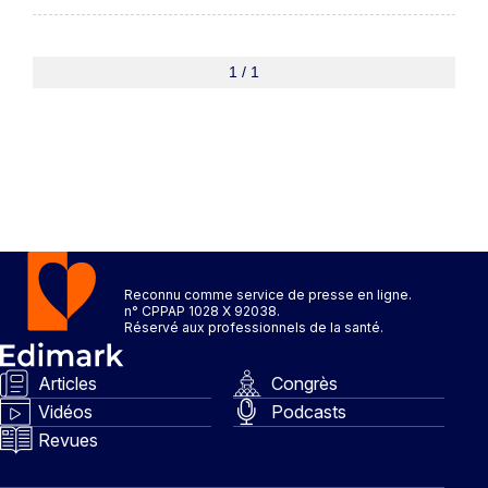
1 / 1
Reconnu comme service de presse en ligne.
n° CPPAP 1028 X 92038.
Réservé aux professionnels de la santé.
Articles
Congrès
Vidéos
Podcasts
Revues