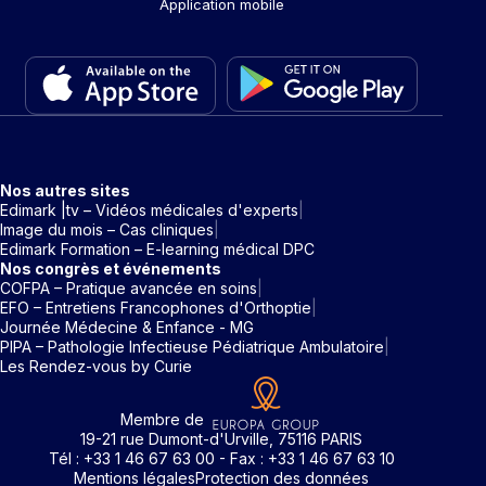
Application mobile
Nos autres sites
Edimark |tv – Vidéos médicales d'experts
Image du mois – Cas cliniques
Edimark Formation – E-learning médical DPC
Nos congrès et événements
COFPA – Pratique avancée en soins
EFO – Entretiens Francophones d'Orthoptie
Journée Médecine & Enfance - MG
PIPA – Pathologie Infectieuse Pédiatrique Ambulatoire
Les Rendez-vous by Curie
Membre de
19-21 rue Dumont-d'Urville, 75116 PARIS
Tél : +33 1 46 67 63 00 - Fax : +33 1 46 67 63 10
Mentions légales
Protection des données