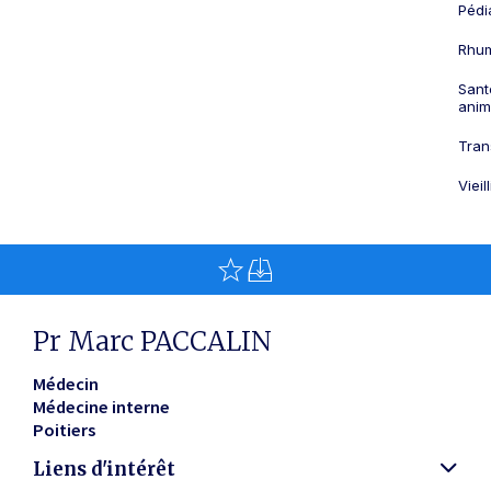
Pédi
Rhum
Sant
anim
Tran
Viei
Pr Marc PACCALIN
Médecin
Médecine interne
Poitiers
Liens d'intérêt