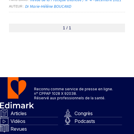
Dr Marie-Hélène BOUCAND
AUTEUR
1 / 1
Reconnu comme service de presse en ligne.
n° CPPAP 1028 X 92038.
Réservé aux professionnels de la santé.
Articles
Congrès
Vidéos
Podcasts
Revues