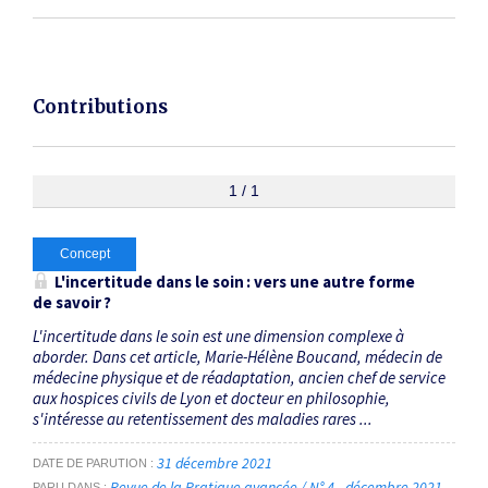
Contributions
1 / 1
Concept
L'incertitude dans le soin : vers une autre forme
de savoir ?
L'incertitude dans le soin est une dimension complexe à
aborder. Dans cet article, Marie-Hélène Boucand, médecin de
médecine physique et de réadaptation, ancien chef de service
aux hospices civils de Lyon et docteur en philosophie,
s'intéresse au retentissement des maladies rares ...
31 décembre 2021
DATE DE PARUTION
Revue de la Pratique avancée / N° 4 - décembre 2021
PARU DANS