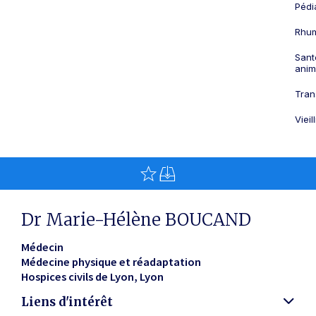
Pédi
Rhum
Sant
anim
Tran
Viei
Dr Marie-Hélène BOUCAND
Médecin
Médecine physique et réadaptation
Hospices civils de Lyon
Lyon
Liens d'intérêt