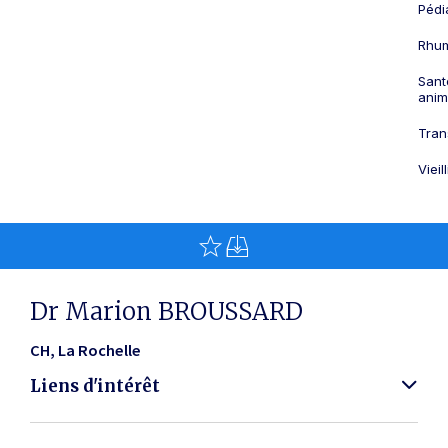
Pédi
Rhum
Sant
anim
Tran
Viei
Dr Marion BROUSSARD
CH
La Rochelle
Liens d'intérêt