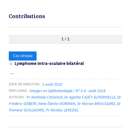
Contributions
1 / 1
Cas clinique
Lymphome intra-oculaire bilatéral
...
1 août 2018
DATE DE PARUTION
Images en Ophtalmologie / N° 3-4 - août 2018
PARU DANS
Pr Nathalie CASSOUX
Dr Agathe CAZET-SUPERVIELLE
Dr
AUTEURS
Frédéric GOBERT
Mme Éliette VIORRAIN
Dr Marion BROUSSARD
Dr
Tremeur GUILLAUMIE
Pr Nicolas LEVEZIEL