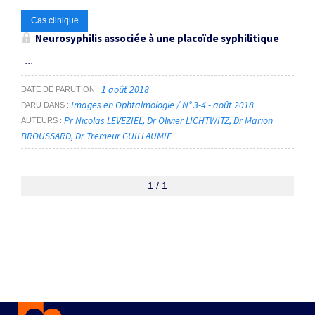
Cas clinique
Neurosyphilis associée à une placoïde syphilitique
...
1 août 2018
DATE DE PARUTION
Images en Ophtalmologie / N° 3-4 - août 2018
PARU DANS
Pr Nicolas LEVEZIEL
Dr Olivier LICHTWITZ
Dr Marion
AUTEURS
BROUSSARD
Dr Tremeur GUILLAUMIE
1 / 1