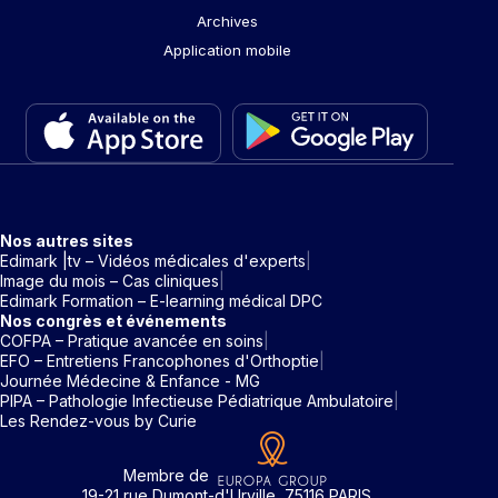
Archives
Application mobile
Nos autres sites
Edimark |tv – Vidéos médicales d'experts
Image du mois – Cas cliniques
Edimark Formation – E-learning médical DPC
Nos congrès et événements
COFPA – Pratique avancée en soins
EFO – Entretiens Francophones d'Orthoptie
Journée Médecine & Enfance - MG
PIPA – Pathologie Infectieuse Pédiatrique Ambulatoire
Les Rendez-vous by Curie
Membre de
19-21 rue Dumont-d'Urville, 75116 PARIS