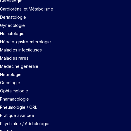
Cardiologie
Cardiorénal et Métabolisme
Dermatologie
Gynécologie
Hématologie
Hépato-gastroentérologie
Maladies infectieuses
Maladies rares
Médecine générale
Neurologie
Oncologie
Ophtalmologie
Pharmacologie
Pneumologie / ORL
Pratique avancée
Psychiatrie / Addictologie