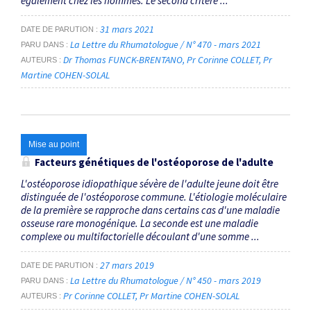
également chez les hommes. Le second critère ...
31 mars 2021
DATE DE PARUTION
La Lettre du Rhumatologue / N° 470 - mars 2021
PARU DANS
Dr Thomas FUNCK-BRENTANO
Pr Corinne COLLET
Pr
AUTEURS
Martine COHEN-SOLAL
Mise au point
Facteurs génétiques de l'ostéoporose de l'adulte
L'ostéoporose idiopathique sévère de l'adulte jeune doit être
distinguée de l'ostéoporose commune. L'étiologie moléculaire
de la première se rapproche dans certains cas d'une maladie
osseuse rare monogénique. La seconde est une maladie
complexe ou multifactorielle découlant d'une somme ...
27 mars 2019
DATE DE PARUTION
La Lettre du Rhumatologue / N° 450 - mars 2019
PARU DANS
Pr Corinne COLLET
Pr Martine COHEN-SOLAL
AUTEURS