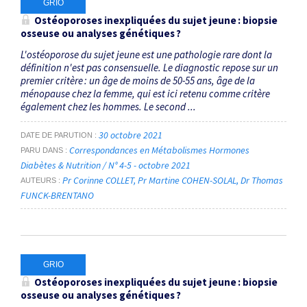
GRIO
Ostéoporoses inexpliquées du sujet jeune : ­biopsie
osseuse ou analyses génétiques ?
L'ostéoporose du sujet jeune est une pathologie rare dont la
définition n'est pas consensuelle. Le ­diagnostic repose sur un
premier critère : un âge de moins de 50-55 ans, âge de la
ménopause chez la femme, qui est ici retenu comme ­critère
également chez les hommes. Le second ...
30 octobre 2021
DATE DE PARUTION
Correspondances en Métabolismes Hormones
PARU DANS
Diabètes & Nutrition / N° 4-5 - octobre 2021
Pr Corinne COLLET
Pr Martine COHEN-SOLAL
Dr Thomas
AUTEURS
FUNCK-BRENTANO
GRIO
Ostéoporoses inexpliquées du sujet jeune : biopsie
osseuse ou analyses génétiques ?