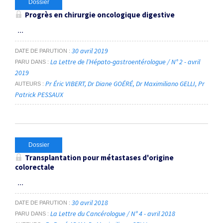
Dossier
Progrès en chirurgie oncologique digestive
...
30 avril 2019
DATE DE PARUTION
La Lettre de l’Hépato-gastroentérologue / N° 2 - avril
PARU DANS
2019
Pr Éric VIBERT
Dr Diane GOÉRÉ
Dr Maximiliano GELLI
Pr
AUTEURS
Patrick PESSAUX
Dossier
Transplantation pour métastases d'origine
colorectale
...
30 avril 2018
DATE DE PARUTION
La Lettre du Cancérologue / N° 4 - avril 2018
PARU DANS