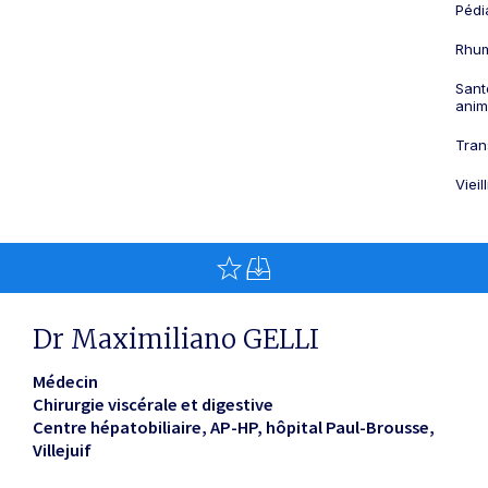
Pédi
Rhum
Sant
anim
Tran
Viei
Dr Maximiliano GELLI
Médecin
Chirurgie viscérale et digestive
Centre hépatobiliaire, AP-HP, hôpital Paul-Brousse
Villejuif