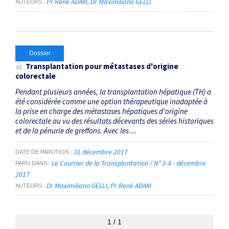
Pr René ADAM
Dr Maximiliano GELLI
AUTEURS
Dossier
Transplantation pour métastases d'origine
colorectale
Pendant plusieurs années, la transplantation hépatique (TH) a
été considérée comme une option thérapeutique inadaptée à
la prise en charge des métastases hépatiques d'origine
colorectale au vu des résultats décevants des séries historiques
et de la pénurie de greffons. Avec les ...
31 décembre 2017
DATE DE PARUTION
Le Courrier de la Transplantation / N° 3-4 - décembre
PARU DANS
2017
Dr Maximiliano GELLI
Pr René ADAM
AUTEURS
1 / 1