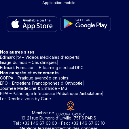
Application mobile
Nos autres sites
Edimark |tv – Vidéos médicales d'experts
Image du mois – Cas cliniques
Edimark Formation – E-learning médical DPC
Nos congrès et événements
COFPA – Pratique avancée en soins
EFO – Entretiens Francophones d'Orthoptie
Journée Médecine & Enfance - MG
PIPA – Pathologie Infectieuse Pédiatrique Ambulatoire
Les Rendez-vous by Curie
Membre de
19-21 rue Dumont-d'Urville, 75116 PARIS
Tél : +33 1 46 67 63 00 - Fax : +33 1 46 67 63 10
Mentions légales
Protection des données