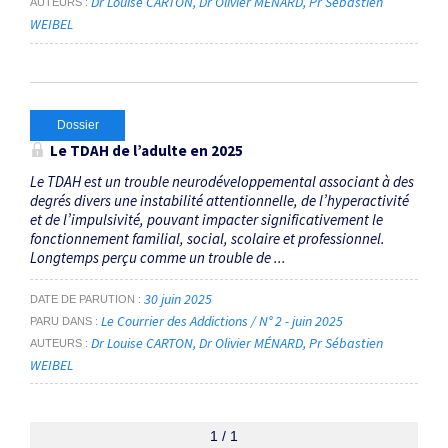
Dr Louise CARTON
Dr Olivier MÉNARD
Pr Sébastien
AUTEURS
WEIBEL
Dossier
Le TDAH de l’adulte en 2025
Le TDAH est un trouble neurodéveloppemental associant à des
degrés divers une instabilité attentionnelle, de l’hyper­activité
et de l’impulsivité, pouvant impacter significativement le
fonctionnement familial, social, scolaire et professionnel.
Longtemps perçu comme un trouble de ...
30 juin 2025
DATE DE PARUTION
Le Courrier des Addictions / N° 2 - juin 2025
PARU DANS
Dr Louise CARTON
Dr Olivier MÉNARD
Pr Sébastien
AUTEURS
WEIBEL
1 / 1