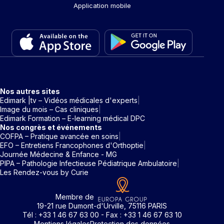
Application mobile
Nos autres sites
Edimark |tv – Vidéos médicales d'experts
Image du mois – Cas cliniques
Edimark Formation – E-learning médical DPC
Nos congrès et événements
COFPA – Pratique avancée en soins
EFO – Entretiens Francophones d'Orthoptie
Journée Médecine & Enfance - MG
PIPA – Pathologie Infectieuse Pédiatrique Ambulatoire
Les Rendez-vous by Curie
Membre de
19-21 rue Dumont-d'Urville, 75116 PARIS
Tél : +33 1 46 67 63 00 - Fax : +33 1 46 67 63 10
Mentions légales
Protection des données