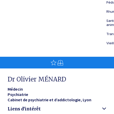
Pédi
Rhum
Sant
anim
Tran
Viei
Dr Olivier MÉNARD
Médecin
Psychiatrie
Cabinet de psychiatrie et d’addictologie
Lyon
Liens d'intérêt