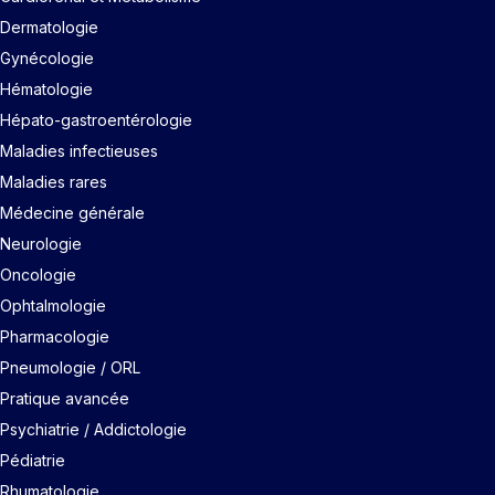
Dermatologie
Gynécologie
Hématologie
Hépato-gastroentérologie
Maladies infectieuses
Maladies rares
Médecine générale
Neurologie
Oncologie
Ophtalmologie
Pharmacologie
Pneumologie / ORL
Pratique avancée
Psychiatrie / Addictologie
Pédiatrie
Rhumatologie