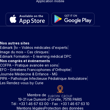
Application mobile
Nos autres sites
Edimark |tv – Vidéos médicales d'experts
Image du mois – Cas cliniques
Edimark Formation – E-learning médical DPC
Nos congrès et événements
COFPA – Pratique avancée en soins
EFO – Entretiens Francophones d'Orthoptie
Journée Médecine & Enfance - MG
PIPA – Pathologie Infectieuse Pédiatrique Ambulatoire
Les Rendez-vous by Curie
Membre de
19-21 rue Dumont-d'Urville, 75116 PARIS
Tél : +33 1 46 67 63 00 - Fax : +33 1 46 67 63 10
Mentions légales
Protection des données