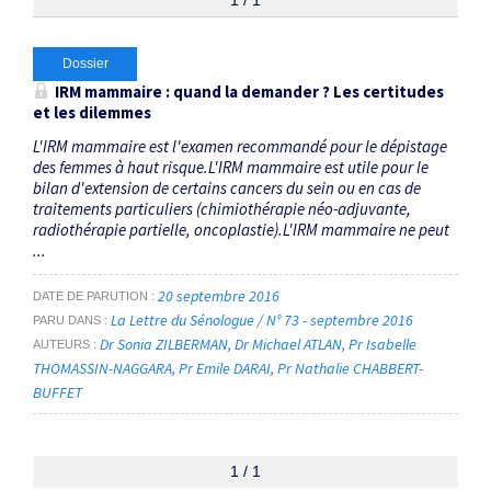
1 / 1
Dossier
IRM mammaire : quand la demander ? Les certitudes
et les dilemmes
L'IRM mammaire est l'examen recommandé pour le dépistage
des femmes à haut risque.L'IRM mammaire est utile pour le
bilan d'extension de certains cancers du sein ou en cas de
traitements particuliers (chimiothérapie néo-adjuvante,
radiothérapie partielle, oncoplastie).L'IRM mammaire ne peut
...
20 septembre 2016
DATE DE PARUTION
La Lettre du Sénologue / N° 73 - septembre 2016
PARU DANS
Dr Sonia ZILBERMAN
Dr Michael ATLAN
Pr Isabelle
AUTEURS
THOMASSIN-NAGGARA
Pr Emile DARAI
Pr Nathalie CHABBERT-
BUFFET
1 / 1