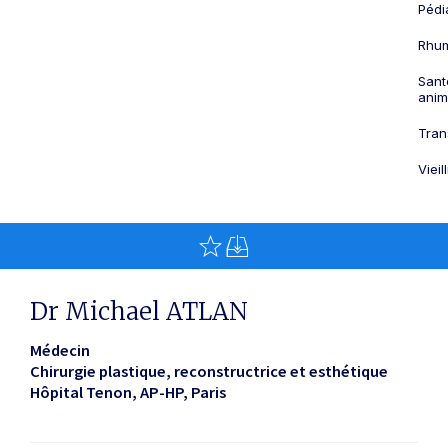
Pédi
Rhum
Sant
anim
Tran
Viei
Dr Michael ATLAN
Médecin
Chirurgie plastique, reconstructrice et esthétique
Hôpital Tenon, AP-HP
Paris