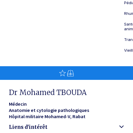
Pédi
Rhum
Sant
anim
Tran
Viei
Dr Mohamed TBOUDA
Médecin
Anatomie et cytologie pathologiques
Hôpital militaire Mohamed-V
Rabat
Liens d'intérêt