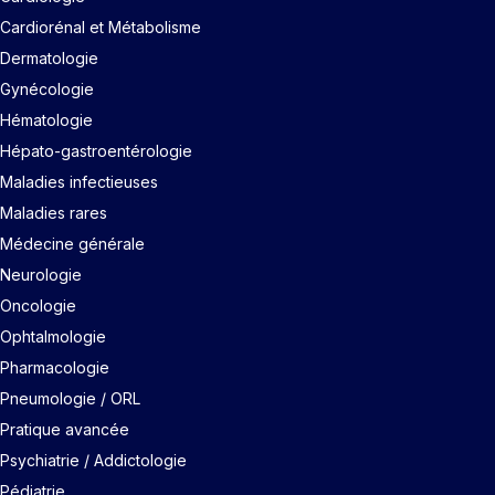
Cardiorénal et Métabolisme
Dermatologie
Gynécologie
Hématologie
Hépato-gastroentérologie
Maladies infectieuses
Maladies rares
Médecine générale
Neurologie
Oncologie
Ophtalmologie
Pharmacologie
Pneumologie / ORL
Pratique avancée
Psychiatrie / Addictologie
Pédiatrie