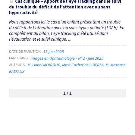
Cas clinique – Apport de l’
eye tracking
dans le suivi
du trouble du déficit de l’attention avec ou sans
hyperactivité
Nous rapportons ici le cas d’un enfant présentant un trouble
du déficit de l’attention avec ou sans hyper activité (TDAH). En
complément du bilan, l’eye tracking a été utilisé dans
l’évaluation et le suivi clinique. ...
13 juin 2025
DATE DE PARUTION
Images en Ophtalmologie / N° 2 - juin 2025
PARU DANS
M. Lionel MOIROUD
Mme Catherine LIBERSA
M. Maxence
AUTEURS
RATEAUX
1 / 1